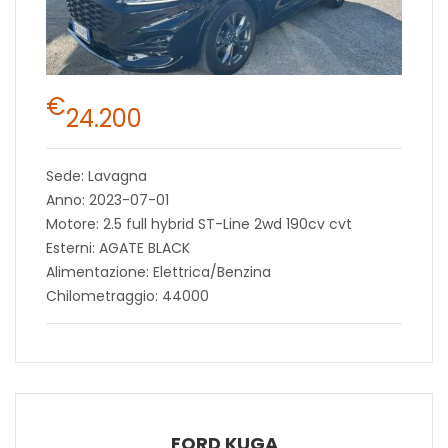
€
24.200
Sede: Lavagna
Anno: 2023-07-01
Motore: 2.5 full hybrid ST-Line 2wd 190cv cvt
Esterni: AGATE BLACK
Alimentazione: Elettrica/Benzina
Chilometraggio: 44000
FORD KUGA