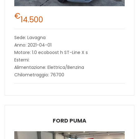
€
14.500
Sede: Lavagna
Anno: 2021-04-01
Motore: 1.0 ecoboost h ST-Line X s
Esterni:
Alimentazione: Elettrica/Benzina
Chilometraggio: 76700
FORD PUMA