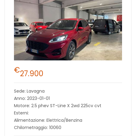
€
27.900
Sede: Lavagna
Anno: 2023-01-01
Motore: 2.5 phev ST-Line X 2wd 225cv cvt
Esterni:
Alimentazione: Elettrica/Benzina
Chilometraggio: 10060