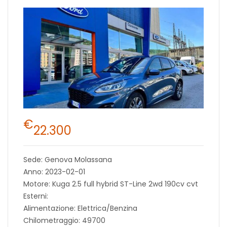
€
22.300
Sede: Genova Molassana
Anno: 2023-02-01
Motore: Kuga 2.5 full hybrid ST-Line 2wd 190cv cvt
Esterni:
Alimentazione: Elettrica/Benzina
Chilometraggio: 49700