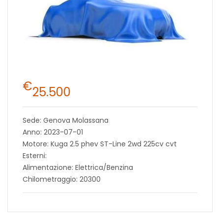
€
25.500
Sede: Genova Molassana
Anno: 2023-07-01
Motore: Kuga 2.5 phev ST-Line 2wd 225cv cvt
Esterni:
Alimentazione: Elettrica/Benzina
Chilometraggio: 20300