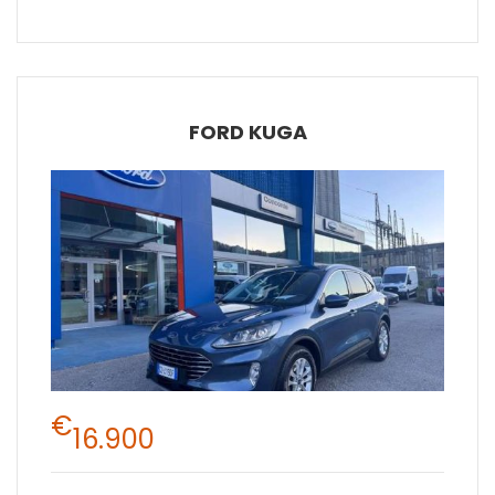
FORD KUGA
€
16.900