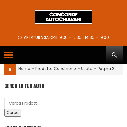
APERTURA SALONI: 9:00 - 12:30 | 14:30 – 19:00
Home
-
Prodotto Condizione
-
Usato
-
Pagina 2
CERCA LA TUA AUTO
Cerca