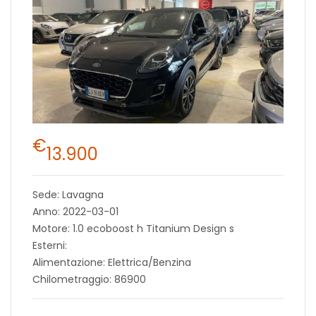
€
13.900
Sede: Lavagna
Anno: 2022-03-01
Motore: 1.0 ecoboost h Titanium Design s
Esterni:
Alimentazione: Elettrica/Benzina
Chilometraggio: 86900