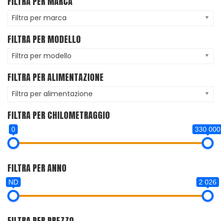
FILTRA PER MARCA
Filtra per marca
FILTRA PER MODELLO
Filtra per modello
FILTRA PER ALIMENTAZIONE
Filtra per alimentazione
FILTRA PER CHILOMETRAGGIO
0
330 000
FILTRA PER ANNO
ND
2 026
FILTRA PER PREZZO