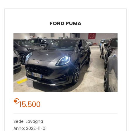
FORD PUMA
€
15.500
Sede: Lavagna
Anno: 2022-11-01