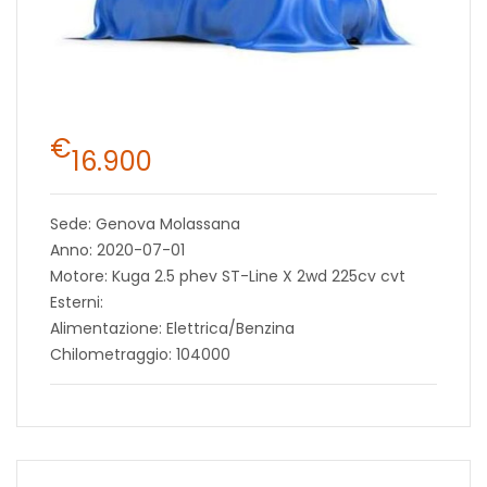
€
16.900
Sede: Genova Molassana
Anno: 2020-07-01
Motore: Kuga 2.5 phev ST-Line X 2wd 225cv cvt
Esterni:
Alimentazione: Elettrica/Benzina
Chilometraggio: 104000