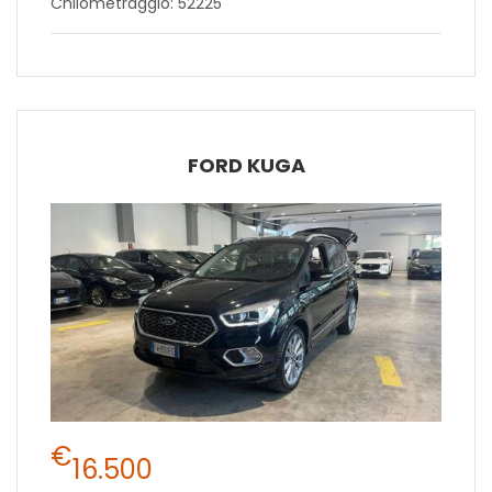
Chilometraggio: 52225
FORD KUGA
€
16.500