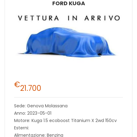
FORD KUGA
€
21.700
Sede: Genova Molassana
Anno: 2023-05-01
Motore: Kuga 1.5 ecoboost Titanium X 2wd 150cv
Esterni:
Alimentazione: Benzina