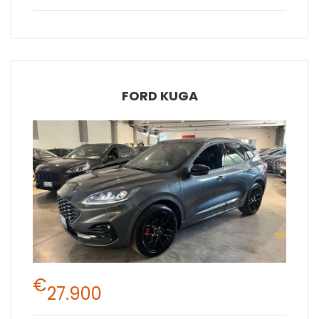
FORD KUGA
€
27.900