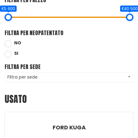
€5 600
€40 500
FILTRA PER NEOPATENTATO
NO
SI
FILTRA PER SEDE
Filtra per sede
USATO
FORD KUGA