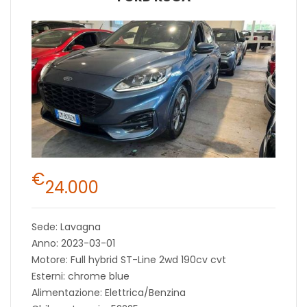
€
24.000
Sede: Lavagna
Anno: 2023-03-01
Motore: Full hybrid ST-Line 2wd 190cv cvt
Esterni: chrome blue
Alimentazione: Elettrica/Benzina