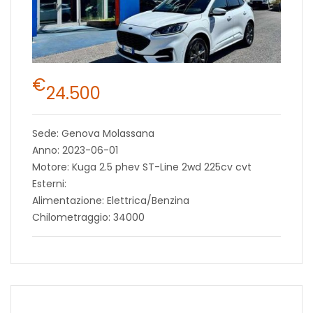
€
24.500
Sede: Genova Molassana
Anno: 2023-06-01
Motore: Kuga 2.5 phev ST-Line 2wd 225cv cvt
Esterni:
Alimentazione: Elettrica/Benzina
Chilometraggio: 34000