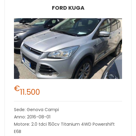
FORD KUGA
€
11.500
Sede: Genova Campi
Anno: 2016-08-01
Motore: 2.0 tdci 150cv Titanium 4WD Powershift
E6B