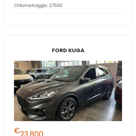
Chilometraggio: 27500
FORD KUGA
€
23.800