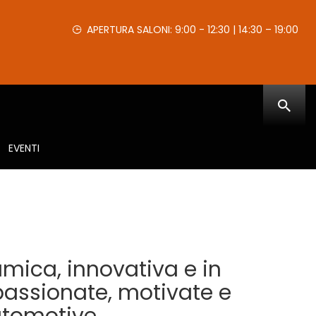
APERTURA SALONI: 9:00 - 12:30 | 14:30 – 19:00
EVENTI
amica, innovativa e in
passionate, motivate e