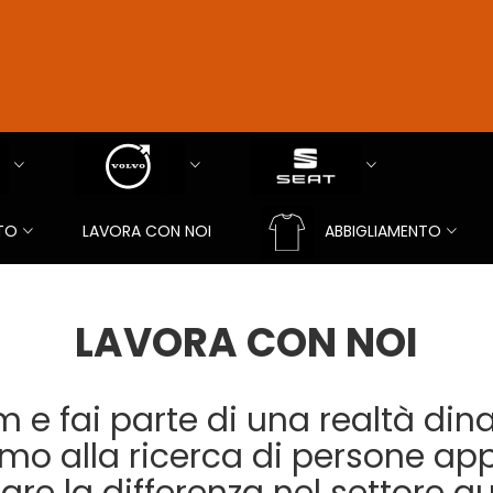
TO
LAVORA CON NOI
ABBIGLIAMENTO
LAVORA CON NOI
am e fai parte di una realtà din
amo alla ricerca di persone ap