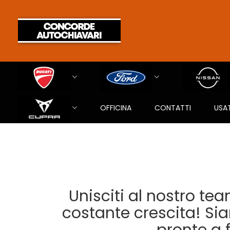
OFFICINA
CONTATTI
USA
Unisciti al nostro te
costante crescita! Si