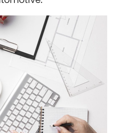
utomotive.