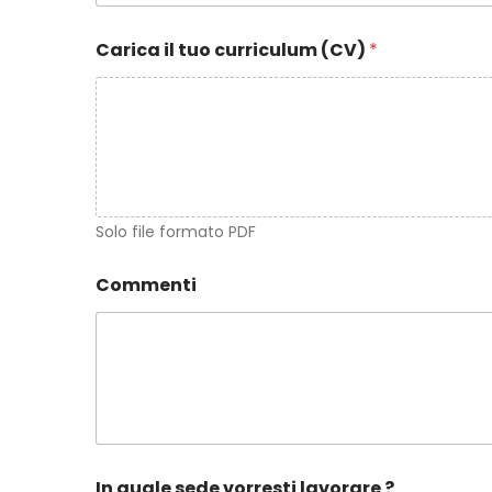
Carica il tuo curriculum (CV)
*
Solo file formato PDF
Commenti
In quale sede vorresti lavorare ?