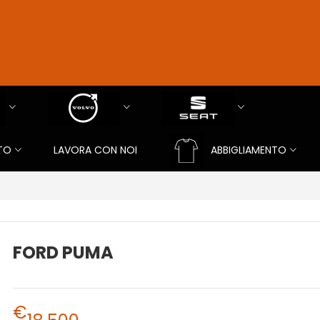
TO
LAVORA CON NOI
ABBIGLIAMENTO
FORD PUMA
€