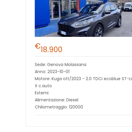
€
18.900
Sede: Genova Molassana
Anno: 2023-10-01
Motore: Kuga ott/2023 - 2.0 TDCi ecoblue ST-L
X c.auto
Esterni:
Alimentazione: Diesel
Chilometraggio: 120000