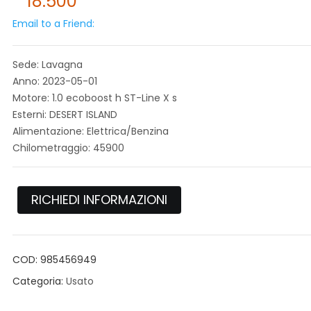
18.500
Email to a Friend:
Sede: Lavagna
Anno: 2023-05-01
Motore: 1.0 ecoboost h ST-Line X s
Esterni: DESERT ISLAND
Alimentazione: Elettrica/Benzina
Chilometraggio: 45900
RICHIEDI INFORMAZIONI
COD:
985456949
Categoria:
Usato