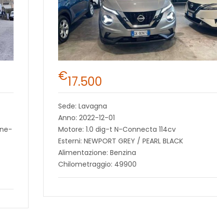
€
17.500
Sede: Lavagna
Anno: 2022-12-01
ine-
Motore: 1.0 dig-t N-Connecta 114cv
Esterni: NEWPORT GREY / PEARL BLACK
Alimentazione: Benzina
Chilometraggio: 49900