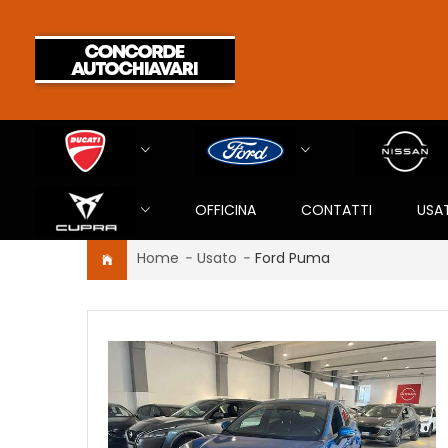
OFFICINA
CONTATTI
USA
Home
-
Usato
-
Ford Puma