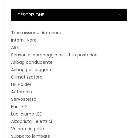
DESCRIZIONE
Trasmissione: Anteriore
Interni: Nero
ABS
Sensori di parcheggio assistito posteriori
Airbag conducente
Airbag passeggero
Climatizzatore
Hill Holder
Autoradio
Servosterzo
Fari LED
Luci diurne LED
Alzacristalli elettrici
Volante in pelle
Supporto lombare