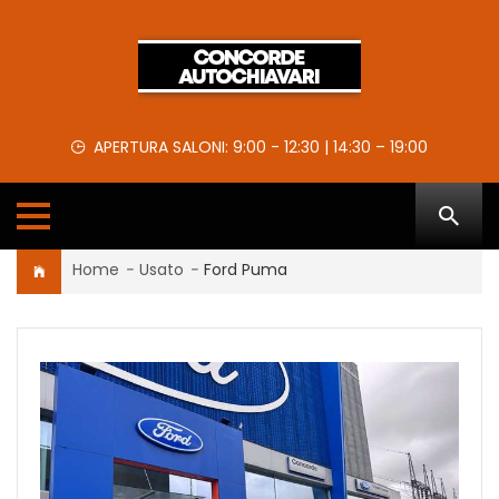
APERTURA SALONI: 9:00 - 12:30 | 14:30 – 19:00
Home
-
Usato
-
Ford Puma