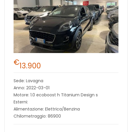
€
13.900
Sede: Lavagna
Anno: 2022-03-01
Motore: 1.0 ecoboost h Titanium Design s
Esterni:
Alimentazione: Elettrica/Benzina
Chilometraggio: 86900