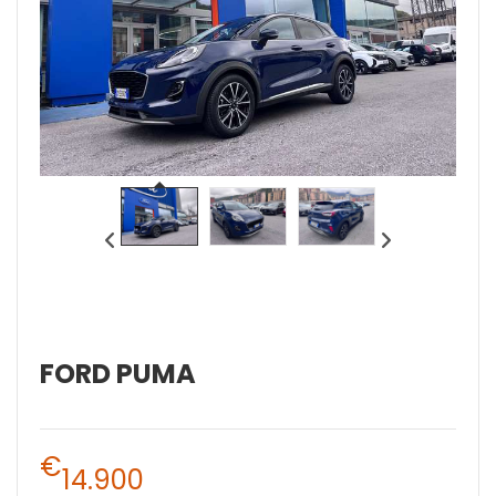
FORD PUMA
€
14.900