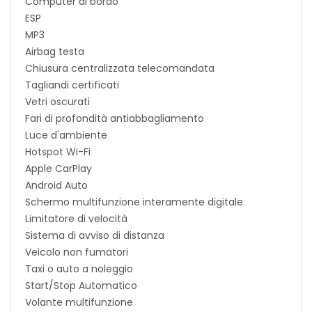
Computer di bordo
ESP
MP3
Airbag testa
Chiusura centralizzata telecomandata
Tagliandi certificati
Vetri oscurati
Fari di profondità antiabbagliamento
Luce d'ambiente
Hotspot Wi-Fi
Apple CarPlay
Android Auto
Schermo multifunzione interamente digitale
Limitatore di velocità
Sistema di avviso di distanza
Veicolo non fumatori
Taxi o auto a noleggio
Start/Stop Automatico
Volante multifunzione