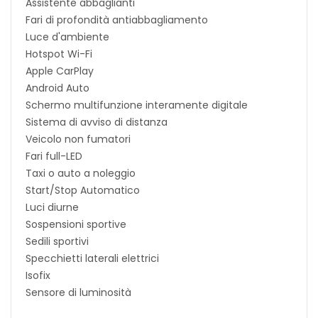
Assistente abbaglianti
Fari di profondità antiabbagliamento
Luce d'ambiente
Hotspot Wi-Fi
Apple CarPlay
Android Auto
Schermo multifunzione interamente digitale
Sistema di avviso di distanza
Veicolo non fumatori
Fari full-LED
Taxi o auto a noleggio
Start/Stop Automatico
Luci diurne
Sospensioni sportive
Sedili sportivi
Specchietti laterali elettrici
Isofix
Sensore di luminosità