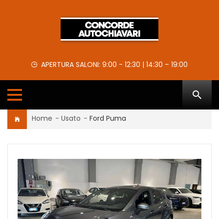
APERTURA SALONI: 9:00 - 12:30 | 14:30 – 19:00
Home
-
Usato
-
Ford Puma