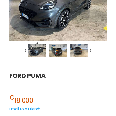
FORD PUMA
€
18.000
Email to a Friend: