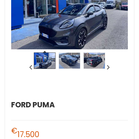
FORD PUMA
€
17.500