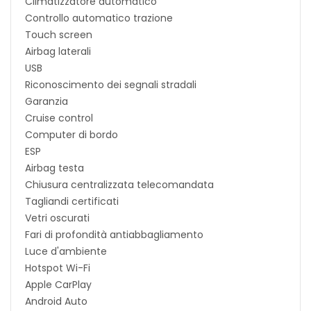
Climatizzatore automatico
Controllo automatico trazione
Touch screen
Airbag laterali
USB
Riconoscimento dei segnali stradali
Garanzia
Cruise control
Computer di bordo
ESP
Airbag testa
Chiusura centralizzata telecomandata
Tagliandi certificati
Vetri oscurati
Fari di profondità antiabbagliamento
Luce d'ambiente
Hotspot Wi-Fi
Apple CarPlay
Android Auto