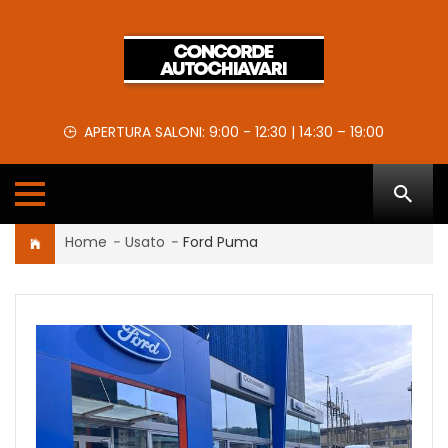
APERTURA SALONI: 9:00 - 12:30 | 14:30 – 19:00
Home
-
Usato
-
Ford Puma