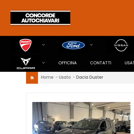
OFFICINA
CONTATTI
USA
Home
-
Usato
-
Dacia Duster