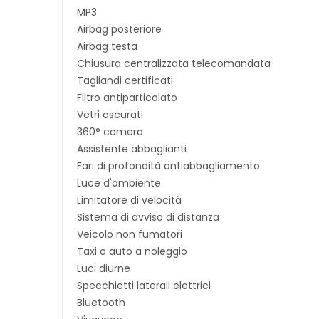
MP3
Airbag posteriore
Airbag testa
Chiusura centralizzata telecomandata
Tagliandi certificati
Filtro antiparticolato
Vetri oscurati
360° camera
Assistente abbaglianti
Fari di profondità antiabbagliamento
Luce d'ambiente
Limitatore di velocità
Sistema di avviso di distanza
Veicolo non fumatori
Taxi o auto a noleggio
Luci diurne
Specchietti laterali elettrici
Bluetooth