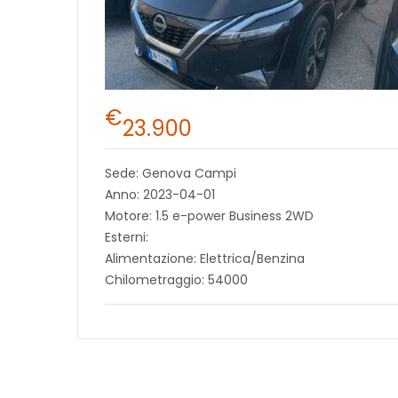
€
23.900
Sede: Genova Campi
Anno: 2023-04-01
Motore: 1.5 e-power Business 2WD
Esterni:
Alimentazione: Elettrica/Benzina
Chilometraggio: 54000