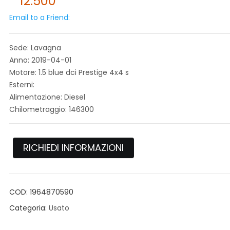
12.500
Email to a Friend:
Sede: Lavagna
Anno: 2019-04-01
Motore: 1.5 blue dci Prestige 4x4 s
Esterni:
Alimentazione: Diesel
Chilometraggio: 146300
RICHIEDI INFORMAZIONI
COD:
1964870590
Categoria:
Usato