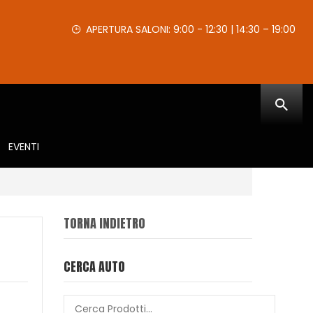
APERTURA SALONI: 9:00 - 12:30 | 14:30 – 19:00
EVENTI
TORNA INDIETRO
CERCA AUTO