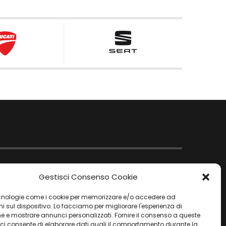
Gestisci Consenso Cookie
nologie come i cookie per memorizzare e/o accedere ad
i sul dispositivo. Lo facciamo per migliorare l'esperienza di
e e mostrare annunci personalizzati. Fornire il consenso a queste
 ci consente di elaborare dati quali il comportamento durante la