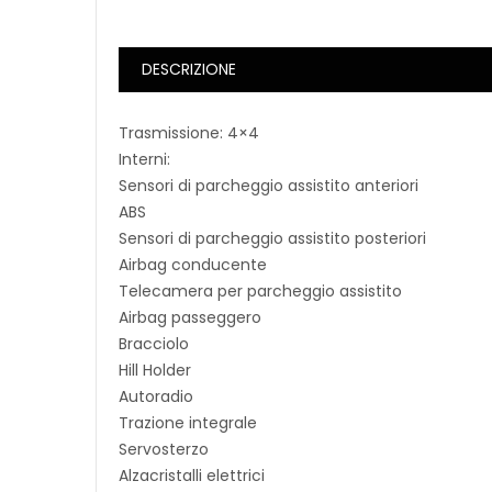
DESCRIZIONE
Trasmissione: 4×4
Interni:
Sensori di parcheggio assistito anteriori
ABS
Sensori di parcheggio assistito posteriori
Airbag conducente
Telecamera per parcheggio assistito
Airbag passeggero
Bracciolo
Hill Holder
Autoradio
Trazione integrale
Servosterzo
Alzacristalli elettrici