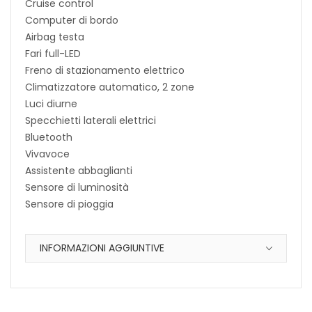
Cruise control
Computer di bordo
Airbag testa
Fari full-LED
Freno di stazionamento elettrico
Climatizzatore automatico, 2 zone
Luci diurne
Specchietti laterali elettrici
Bluetooth
Vivavoce
Assistente abbaglianti
Sensore di luminosità
Sensore di pioggia
INFORMAZIONI AGGIUNTIVE