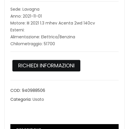
Sede: Lavagna
Anno: 2021-11-01
Motore: III 2021 1.3 mhev Acenta 2wd 140cv
Esterni:
Alimentazione: Elettrica/Benzina
Chilometraggio: 51700
RICHIEDI INFORMAZIONI
COD:
940988506
Categoria:
Usato