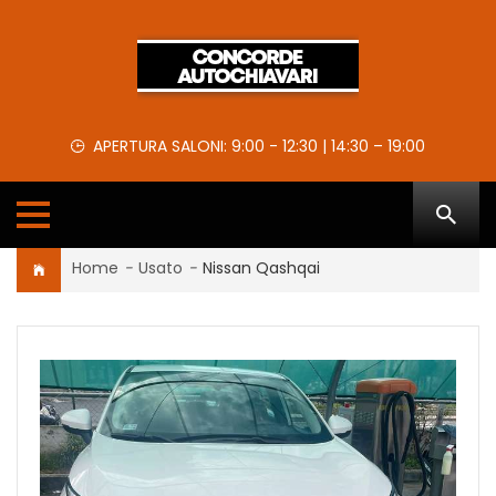
APERTURA SALONI: 9:00 - 12:30 | 14:30 – 19:00
Home
-
Usato
-
Nissan Qashqai