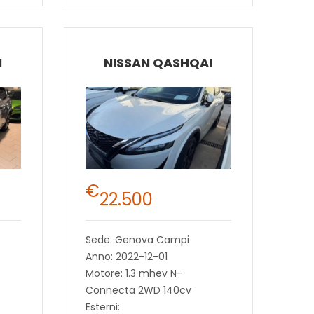
I
NISSAN QASHQAI
€
22.500
Sede: Genova Campi
Anno: 2022-12-01
Motore: 1.3 mhev N-
Connecta 2WD 140cv
Esterni: