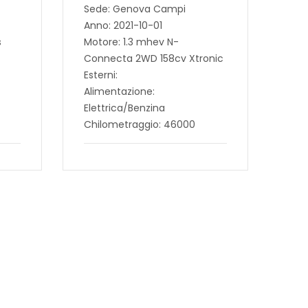
Sede: Genova Campi
Anno: 2021-10-01
s
Motore: 1.3 mhev N-
Connecta 2WD 158cv Xtronic
Esterni:
Alimentazione:
Elettrica/Benzina
Chilometraggio: 46000