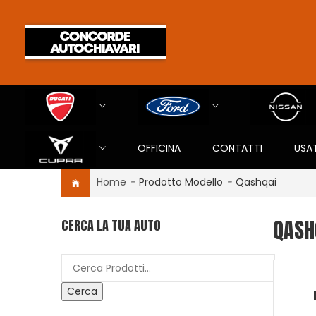
OFFICINA
CONTATTI
USA
Home
-
Prodotto Modello
-
Qashqai
QASH
CERCA LA TUA AUTO
Cerca