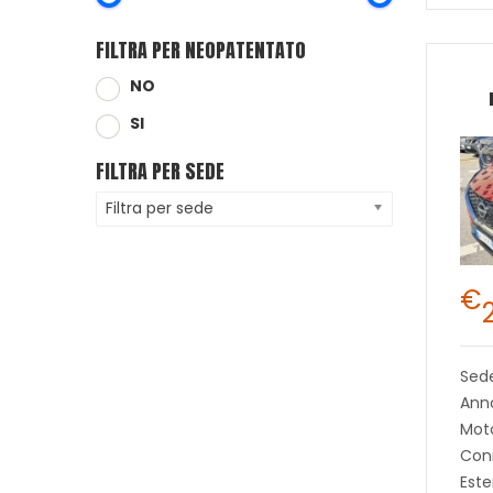
FILTRA PER NEOPATENTATO
NO
SI
FILTRA PER SEDE
Filtra per sede
€
Sed
Ann
Moto
Con
Este