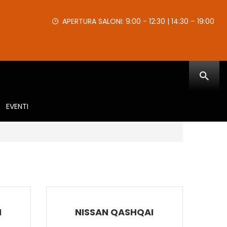
APERTURA SALONI: 9:00 - 12:30 | 14:30 – 19:00
EVENTI
I
NISSAN QASHQAI