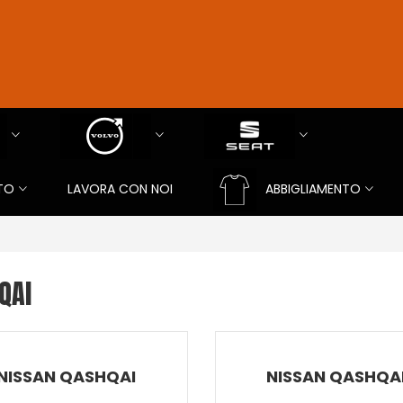
TO
LAVORA CON NOI
ABBIGLIAMENTO
QAI
NISSAN QASHQAI
NISSAN QASHQA