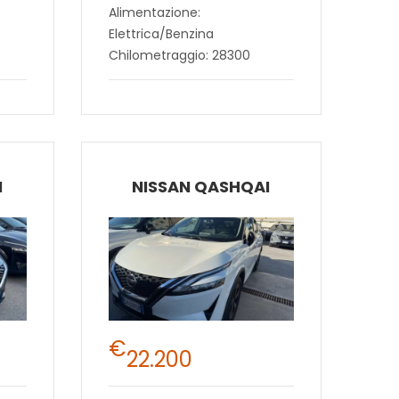
Alimentazione:
Elettrica/Benzina
Chilometraggio: 28300
I
NISSAN QASHQAI
€
22.200