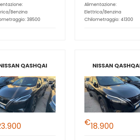
entazione:
Alimentazione:
trica/Benzina
Elettrica/Benzina
lometraggio: 38500
Chilometraggio: 41300
NISSAN QASHQAI
NISSAN QASHQA
€
23.900
18.900