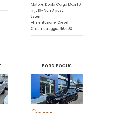
Motore: Doblo Cargo Maxi 1.6
mjt 16v Van 3 posti
Esterni:
Alimentazione: Diesel
Chilometraggio: 150000
T
FORD FOCUS
€