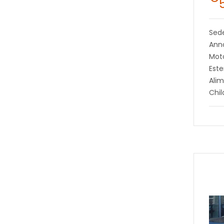
Sed
Anno
Moto
Este
Alim
Chil