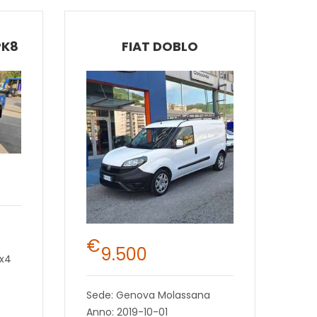
PK8
FIAT DOBLO
€
9.500
4x4
Sede: Genova Molassana
Anno: 2019-10-01