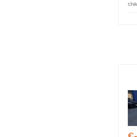
Chi
€