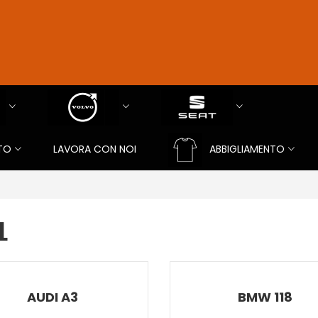
TO
LAVORA CON NOI
ABBIGLIAMENTO
L
AUDI A3
BMW 118