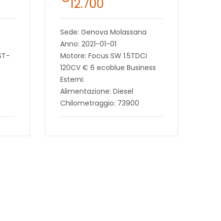
12.700
Sede: Genova Molassana
Anno: 2021-01-01
ST-
Motore: Focus SW 1.5TDCi
120CV € 6 ecoblue Business
Esterni:
Alimentazione: Diesel
Chilometraggio: 73900