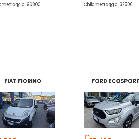
lometraggio: 96800
Chilometraggio: 32500
FIAT FIORINO
FORD ECOSPOR
€