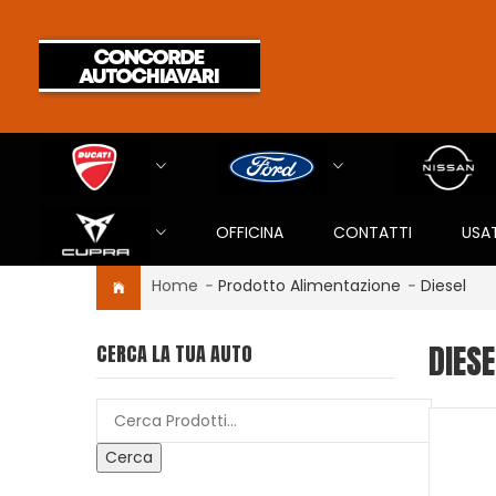
OFFICINA
CONTATTI
USA
Home
-
Prodotto Alimentazione
-
Diesel
DIESE
CERCA LA TUA AUTO
Cerca