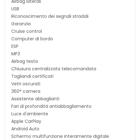
Airbag laterali
USB
Riconoscimento dei segnali stradali
Garanzia
Cruise control
Computer di bordo
ESP
MP3
Airbag testa
Chiusura centralizzata telecomandata
Tagliandi certificati
Vetri oscurati
360° camera
Assistente abbaglianti
Fari di profondità antiabbagliamento
Luce d'ambiente
Apple CarPlay
Android Auto
Schermo multifunzione interamente digitale