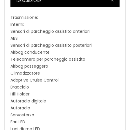
DESCRIZIONE
Trasmissione:
Interni:
Sensori di parcheggio assistito anteriori
ABS
Sensori di parcheggio assistito posteriori
Airbag conducente
Telecamera per parcheggio assistito
Airbag passeggero
Climatizzatore
Adaptive Cruise Control
Bracciolo
Hill Holder
Autoradio digitale
Autoradio
Servosterzo
Fari LED
Luci diurne LED