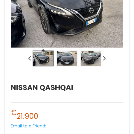
NISSAN QASHQAI
€
21.900
Email to a Friend: