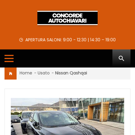
APERTURA SALONI: 9:00 - 12:30 | 14:30 – 19:00
Home
-
Usato
-
Nissan Qashqai