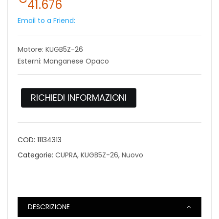
41.676
Email to a Friend:
Motore: KUGB5Z-26
Esterni: Manganese Opaco
RICHIEDI INFORMAZIONI
COD:
11134313
Categorie:
CUPRA
,
KUGB5Z-26
,
Nuovo
DESCRIZIONE