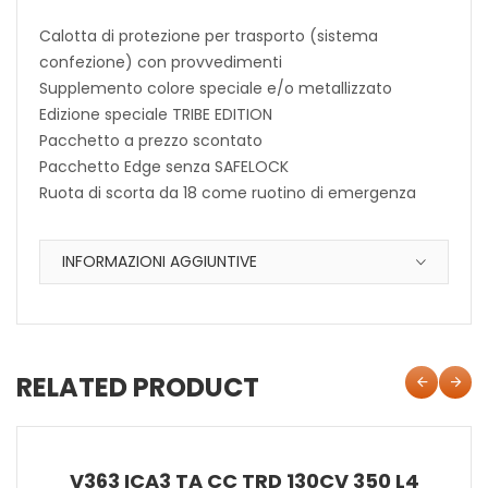
Calotta di protezione per trasporto (sistema
confezione) con provvedimenti
Supplemento colore speciale e/o metallizzato
Edizione speciale TRIBE EDITION
Pacchetto a prezzo scontato
Pacchetto Edge senza SAFELOCK
Ruota di scorta da 18 come ruotino di emergenza
INFORMAZIONI AGGIUNTIVE
RELATED PRODUCT
V363 ICA3 TA CC TRD 130CV 350 L4