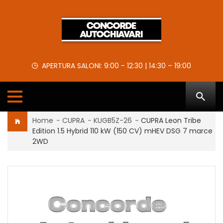
APERTURA SALONI: 9:00 - 12:30 | 14:30 – 19:00
Home
-
CUPRA
-
KUGB5Z-26
-
CUPRA Leon Tribe
Edition 1.5 Hybrid 110 kW (150 CV) mHEV DSG 7 marce
2WD