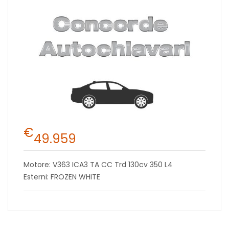
€
49.959
Motore: V363 ICA3 TA CC Trd 130cv 350 L4
Esterni: FROZEN WHITE