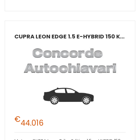
CUPRA LEON EDGE 1.5 E-HYBRID 150 KW (204 CV) PHEV DSG 6 MARCE 2WD
€
44.016