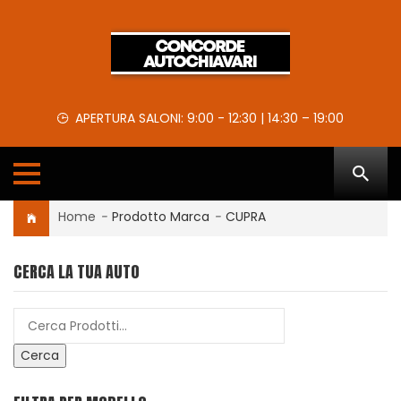
APERTURA SALONI: 9:00 - 12:30 | 14:30 – 19:00
Home
-
Prodotto Marca
-
CUPRA
CERCA LA TUA AUTO
Cerca