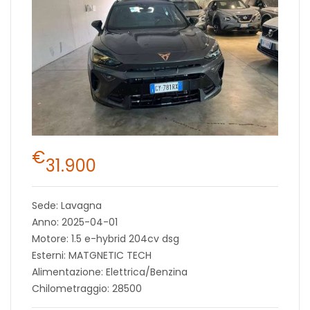
€
31.900
Sede: Lavagna
Anno: 2025-04-01
Motore: 1.5 e-hybrid 204cv dsg
Esterni: MATGNETIC TECH
Alimentazione: Elettrica/Benzina
Chilometraggio: 28500