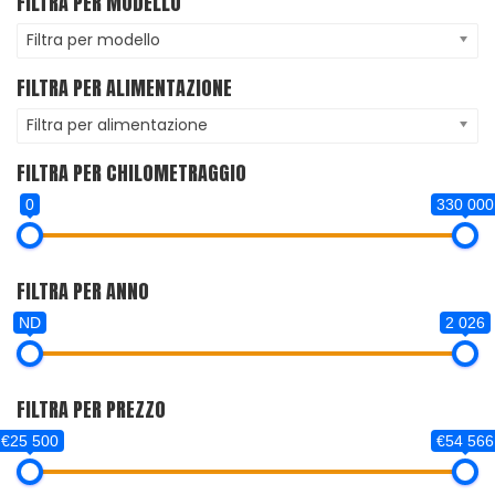
FILTRA PER MODELLO
Filtra per modello
FILTRA PER ALIMENTAZIONE
Filtra per alimentazione
FILTRA PER CHILOMETRAGGIO
0
330 000
FILTRA PER ANNO
ND
2 026
FILTRA PER PREZZO
€25 500
€54 566