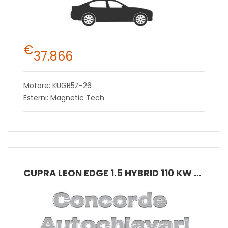
€
37.866
Motore: KUGB5Z-26
Esterni: Magnetic Tech
CUPRA LEON EDGE 1.5 HYBRID 110 KW (150 CV) MHEV DSG 7 MARCE 2WD