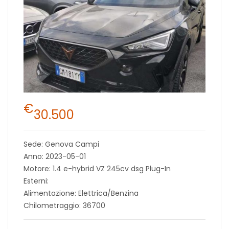
€
30.500
Sede: Genova Campi
Anno: 2023-05-01
Motore: 1.4 e-hybrid VZ 245cv dsg Plug-In
Esterni:
Alimentazione: Elettrica/Benzina
Chilometraggio: 36700