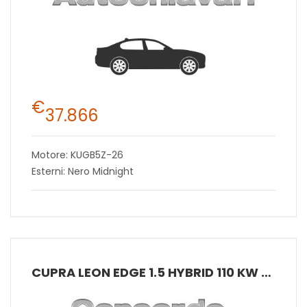
€
37.866
Motore: KUGB5Z-26
Esterni: Nero Midnight
CUPRA LEON EDGE 1.5 HYBRID 110 KW (150 CV) MHEV DSG 7 MARCE 2WD