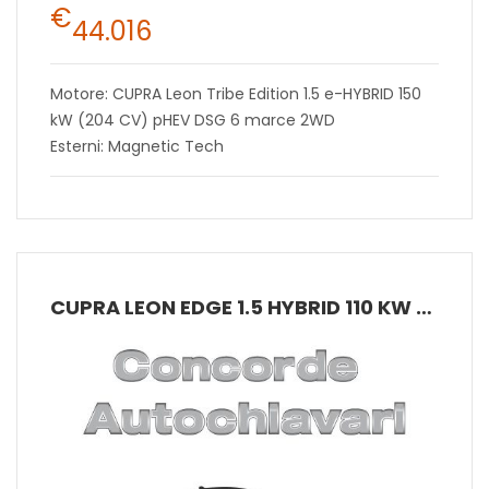
€
44.016
Motore: CUPRA Leon Tribe Edition 1.5 e-HYBRID 150
kW (204 CV) pHEV DSG 6 marce 2WD
Esterni: Magnetic Tech
CUPRA LEON EDGE 1.5 HYBRID 110 KW (150 CV) MHEV DSG 7 MARCE 2WD