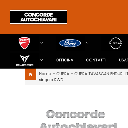
OFFICINA
CONTATTI
USA
Home
-
CUPRA
-
CUPRA TAVASCAN ENDUR LI
singolo RWD