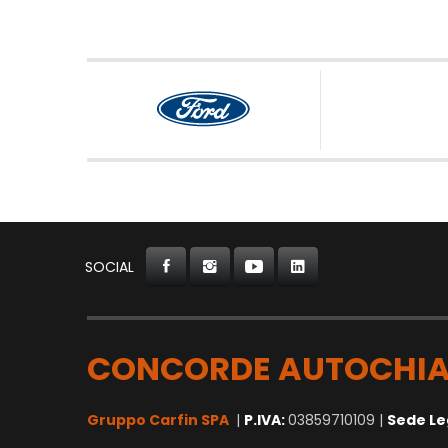
SOCIAL
CONCORDE AUTOCHIA
Gruppo Carfin SPA
|
P.IVA:
03859710109 |
Sede Le