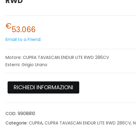
RWD
€
53.066
Email to a Friend:
Motore: CUPRA TAVASCAN ENDUR LITE RWD 286CV
Esterni: Grigio Urano
RICHIEDI INFORMAZIONI
COD:
9908810
Categorie:
CUPRA
,
CUPRA TAVASCAN ENDUR LITE RWD 286CV
,
N