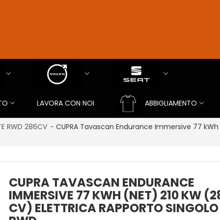
TO
LAVORA CON NOI
ABBIGLIAMENTO
TE RWD 286CV
-
CUPRA Tavascan Endurance Immersive 77 kWh (n
CUPRA TAVASCAN ENDURANCE
IMMERSIVE 77 KWH (NET) 210 KW (2
CV) ELETTRICA RAPPORTO SINGOLO