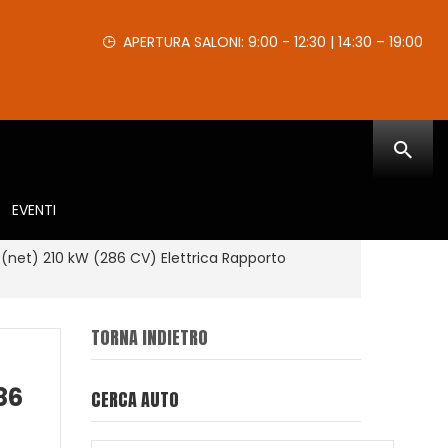
APERTURA SALONI: 9:00 - 12:30 | 14:30 – 19:00
EVENTI
et) 210 kW (286 CV) Elettrica Rapporto
TORNA INDIETRO
86
CERCA AUTO