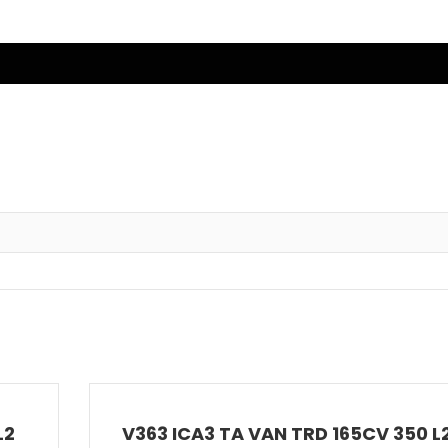
L2
V363 ICA3 TA VAN TRD 165CV 350 L