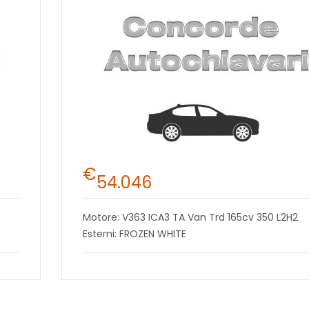
€
54.046
Motore: V363 ICA3 TA Van Trd 165cv 350 L2H2
Esterni: FROZEN WHITE