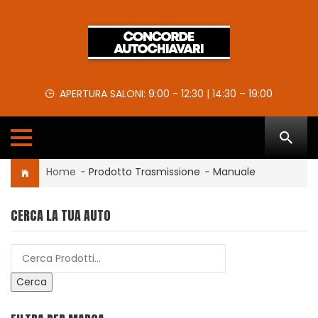
APERTURA SALONI: 9:00 - 12:30 | 14:30 – 19:00
Home
-
Prodotto Trasmissione
-
Manuale
CERCA LA TUA AUTO
Cerca