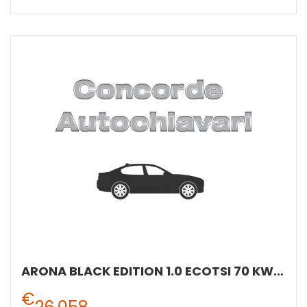
ARONA BLACK EDITION 1.0 ECOTSI 70 KW (95 CV) BENZINA MANUALE 5 MARCE 2WD
€