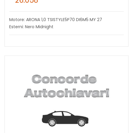
26.058
Motore: ARONA 1,0 TSISTYLE5P70 DI6M5 MY 27
Esterni: Nero Midnight