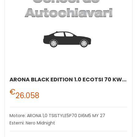
ARONA BLACK EDITION 1.0 ECOTSI 70 KW (95 CV) BENZINA MANUALE 5 MARCE 2WD
€
26.058
Motore: ARONA 1,0 TSISTYLE5P70 DI6M5 MY 27
Esterni: Nero Midnight