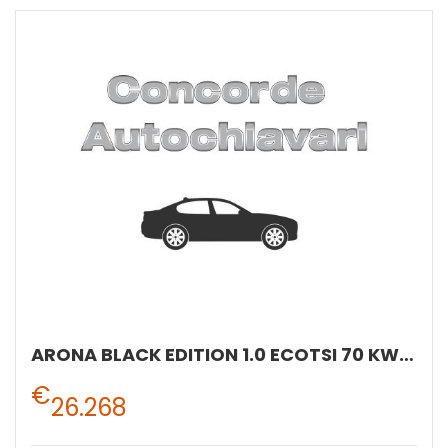
ARONA BLACK EDITION 1.0 ECOTSI 70 KW (95 CV) BENZINA MANUALE 5 MARCE 2WD
€
26.268