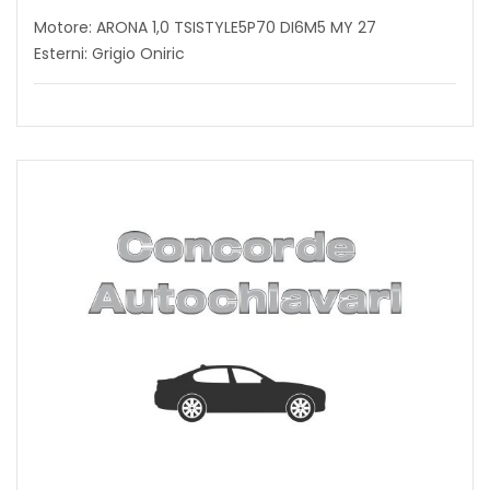
Motore: ARONA 1,0 TSISTYLE5P70 DI6M5 MY 27
Esterni: Grigio Oniric