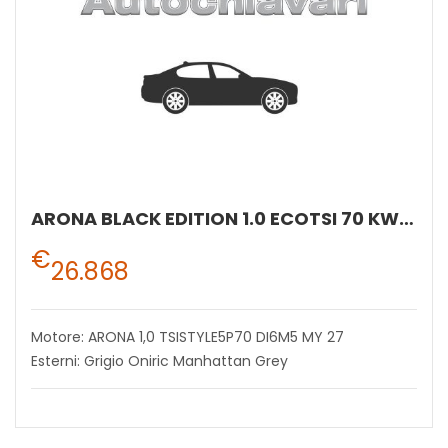
ARONA BLACK EDITION 1.0 ECOTSI 70 KW (95 CV) BENZINA MANUALE 5 MARCE 2WD
€
26.868
Motore: ARONA 1,0 TSISTYLE5P70 DI6M5 MY 27
Esterni: Grigio Oniric Manhattan Grey