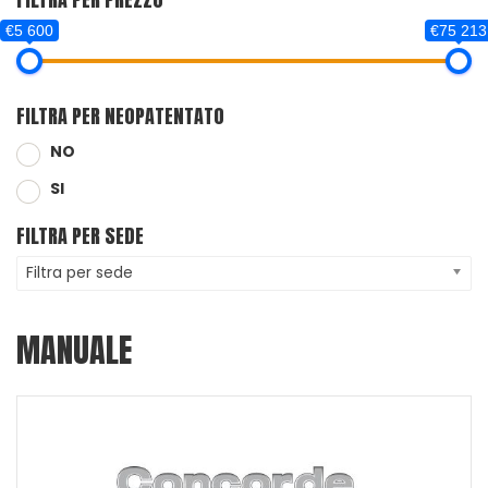
€5 600
€75 213
FILTRA PER NEOPATENTATO
NO
SI
FILTRA PER SEDE
Filtra per sede
MANUALE