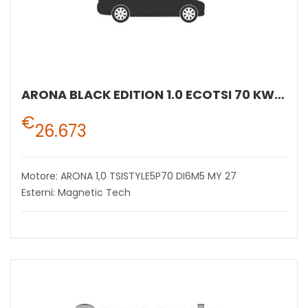
ARONA BLACK EDITION 1.0 ECOTSI 70 KW (95 CV) BENZINA MANUALE 5 MARCE 2WD
€
26.673
Motore: ARONA 1,0 TSISTYLE5P70 DI6M5 MY 27
Esterni: Magnetic Tech