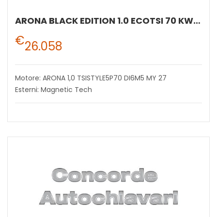
ARONA BLACK EDITION 1.0 ECOTSI 70 KW (95 CV) BENZINA MANUALE 5 MARCE 2WD
€
26.058
Motore: ARONA 1,0 TSISTYLE5P70 DI6M5 MY 27
Esterni: Magnetic Tech