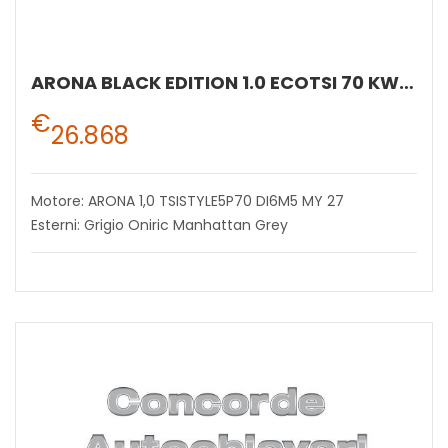
ARONA BLACK EDITION 1.0 ECOTSI 70 KW (95 CV) BENZINA MANUALE 5 MARCE 2WD
€
26.868
Motore: ARONA 1,0 TSISTYLE5P70 DI6M5 MY 27
Esterni: Grigio Oniric Manhattan Grey