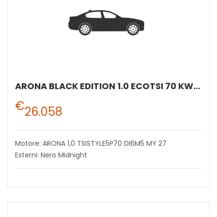
ARONA BLACK EDITION 1.0 ECOTSI 70 KW (95 CV) BENZINA MANUALE 5 MARCE 2WD
€
26.058
Motore: ARONA 1,0 TSISTYLE5P70 DI6M5 MY 27
Esterni: Nero Midnight