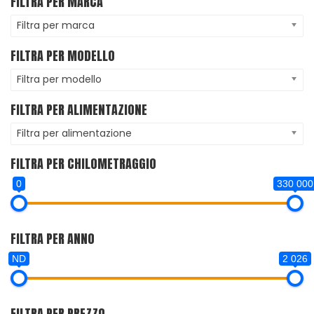
FILTRA PER MARCA
Filtra per marca
FILTRA PER MODELLO
Filtra per modello
FILTRA PER ALIMENTAZIONE
Filtra per alimentazione
FILTRA PER CHILOMETRAGGIO
0
330 000
FILTRA PER ANNO
ND
2 026
FILTRA PER PREZZO