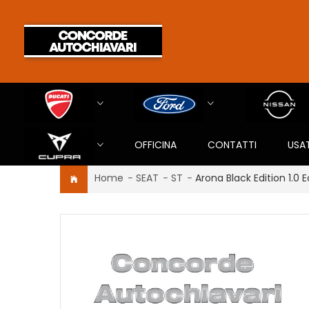
OFFICINA
CONTATTI
USA
Home
-
SEAT
-
ST
-
Arona Black Edition 1.