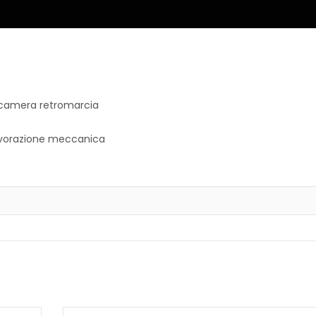
lecamera retromarcia
lavorazione meccanica