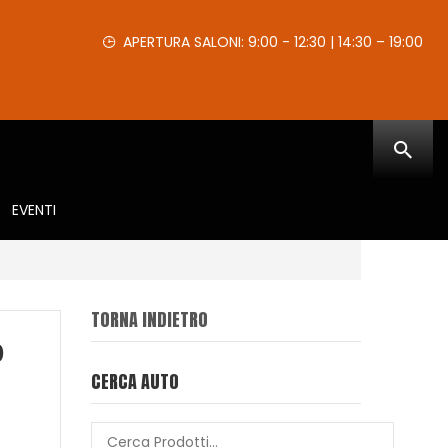
APERTURA SALONI: 9:00 - 12:30 | 14:30 – 19:00
EVENTI
TORNA INDIETRO
0
CERCA AUTO