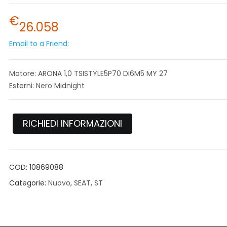
€
26.058
Email to a Friend:
Motore: ARONA 1,0 TSISTYLE5P70 DI6M5 MY 27
Esterni: Nero Midnight
RICHIEDI INFORMAZIONI
COD:
10869088
Categorie:
Nuovo
,
SEAT
,
ST