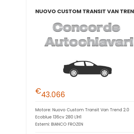
€
43.066
Motore: Nuovo Custom Transit Van Trend 2.0
Ecoblue 136cv 280 L1H1
Esterni: BIANCO FROZEN