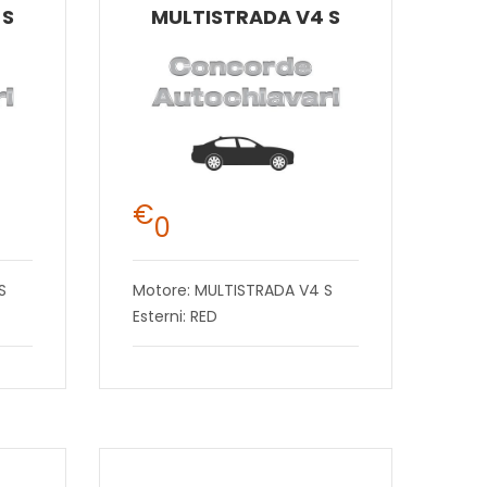
 S
MULTISTRADA V4 S
€
0
S
Motore: MULTISTRADA V4 S
Esterni: RED