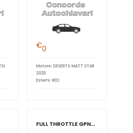
€
0
TSI
Motore: DESERTX MATT STAR
2025
Esterni: RED
FULL THROTTLE GPNMB