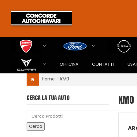
OFFICINA
CONTATTI
USA
Home
-
KM0
KM0
CERCA LA TUA AUTO
Cerca