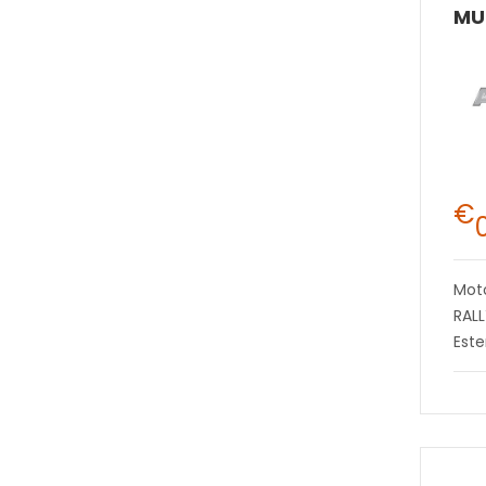
€
Mot
RAL
Este