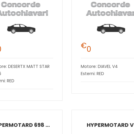
€
0
0
ore: DESERTX MATT STAR
Motore: DIAVEL V4
6
Esterni: RED
rni: RED
HYPERMOTARD 698 RVE RVE
HYPERMOTARD V