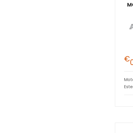
M
€
Mot
Este