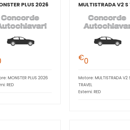
ONSTER PLUS 2026
€
0
0
ore: MONSTER PLUS 2026
Motore: MULTISTRADA V2 
rni: RED
TRAVEL
Esterni: RED