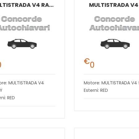
MULTISTRADA V4 RALLY
MULTISTRADA V4
€
0
0
ore: MULTISTRADA V4
Motore: MULTISTRADA V4 
LY
Esterni: RED
rni: RED