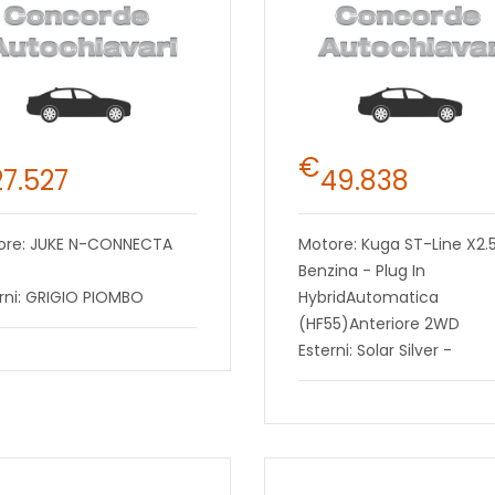
€
27.527
49.838
ore: JUKE N-CONNECTA
Motore: Kuga ST-Line X2.
Benzina - Plug In
rni: GRIGIO PIOMBO
HybridAutomatica
(HF55)Anteriore 2WD
Esterni: Solar Silver -