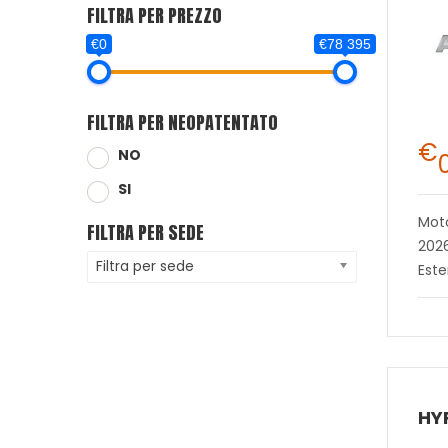
FILTRA PER PREZZO
€0
€78 395
FILTRA PER NEOPATENTATO
€
NO
SI
Mot
FILTRA PER SEDE
202
Filtra per sede
Este