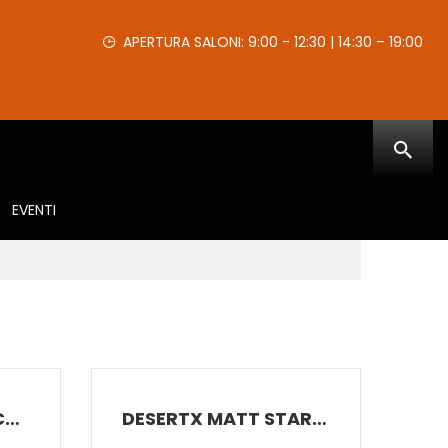
APERTURA SALONI: 9:00 - 12:30 | 14:30 – 19:00
EVENTI
CUPRA ATECA ATECA 1.5 TSI 110 KW (150 CV) DSG 7 MARCE
DESERTX MATT STAR 2025