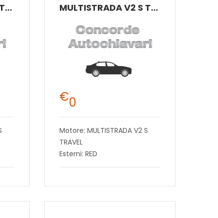
MULTISTRADA V2 S TRAVEL
MULTISTRADA V2 S TRAVEL
€
0
S
Motore: MULTISTRADA V2 S
TRAVEL
Esterni: RED