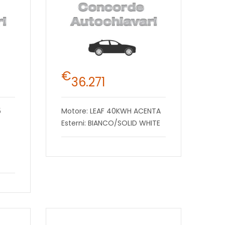
€
36.271
5
Motore: LEAF 40KWH ACENTA
Esterni: BIANCO/SOLID WHITE