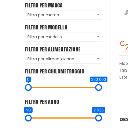
FILTRA PER MARCA
Filtra per marca
FILTRA PER MODELLO
Filtra per modello
€
FILTRA PER ALIMENTAZIONE
Filtra per alimentazione
Moto
FILTRA PER CHILOMETRAGGIO
TSI
Este
0
330 000
FILTRA PER ANNO
ND
2 026