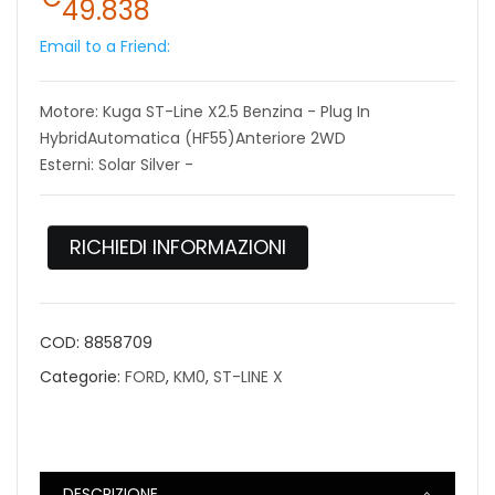
49.838
Email to a Friend:
Motore: Kuga ST-Line X2.5 Benzina - Plug In
HybridAutomatica (HF55)Anteriore 2WD
Esterni: Solar Silver -
RICHIEDI INFORMAZIONI
COD:
8858709
Categorie:
FORD
,
KM0
,
ST-LINE X
DESCRIZIONE