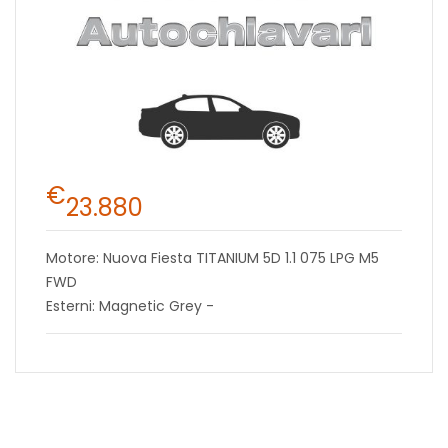
€
23.880
Motore: Nuova Fiesta TITANIUM 5D 1.1 075 LPG M5
FWD
Esterni: Magnetic Grey -