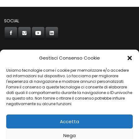
SOCIAL
Gestisci Consenso Cookie
CONCORDE
Usiamo tecnologie come i cookie per memorizzare e/o accedere
AUTOCHIAVARI
ad informazioni sul dispositivo. Lo facciamo per migliorare
l'esperienza di navigazione e mostrare annunci personalizzati.
Fornire il consenso a queste tecnologie ci consente di elaborare
dati quali il comportamento durante la navigazione o ID univoche
Gruppo Carfin SPA
|
P.IVA:
03859710109 |
Sede Legale:
su questo sito. Non fornire o ritirare il consenso potrebbe influire
Via L. Perini 50 - 16152 Genova | © 2025
negativamente su alcune funzioni.
PRIVACY POLICY
|
COOKIES POLICY
Accetta
Nega