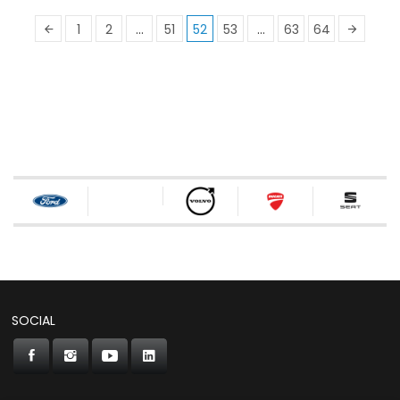
1
2
…
51
52
53
…
63
64
SOCIAL