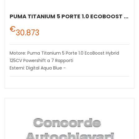
PUMA TITANIUM 5 PORTE 1.0 ECOBOOST HYBRID 125CV POWERSHIFT A 7 RAPPORTI
€
30.873
Motore: Puma Titanium 5 Porte 1.0 EcoBoost Hybrid
125CV Powershift a 7 Rapporti
Esterni: Digital Aqua Blue -