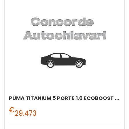
PUMA TITANIUM 5 PORTE 1.0 ECOBOOST HYBRID 125CV MANUALE A 6 RAPPORTI
€
29.473