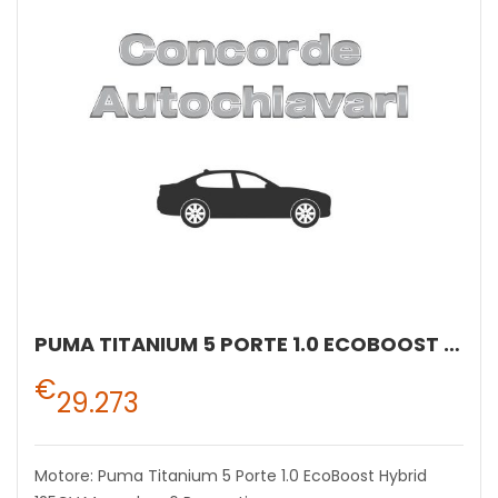
PUMA TITANIUM 5 PORTE 1.0 ECOBOOST HYBRID 125CV MANUALE A 6 RAPPORTI
€
29.273
Motore: Puma Titanium 5 Porte 1.0 EcoBoost Hybrid