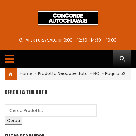
APERTURA SALONI: 9:00 - 12:30 | 14:30 – 19:00
Home
-
Prodotto Neopatentato
-
NO
-
Pagina 52
CERCA LA TUA AUTO
Cerca