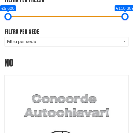
€5 600
€110 38
FILTRA PER SEDE
Filtra per sede
NO