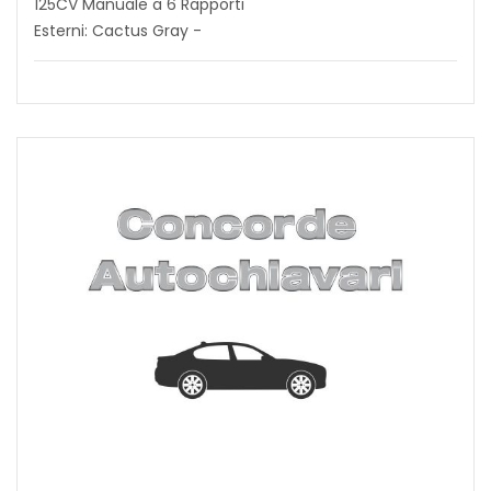
125CV Manuale a 6 Rapporti
Esterni: Cactus Gray -