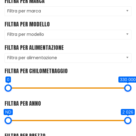
FILTRA PER MARCA
Filtra per marca
FILTRA PER MODELLO
Filtra per modello
FILTRA PER ALIMENTAZIONE
Filtra per alimentazione
FILTRA PER CHILOMETRAGGIO
0
330 000
FILTRA PER ANNO
ND
2 026
FILTRA PER PREZZO