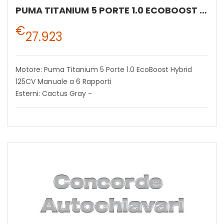
PUMA TITANIUM 5 PORTE 1.0 ECOBOOST HYBRID 125CV MANUALE A 6 RAPPORTI
€
27.923
Motore: Puma Titanium 5 Porte 1.0 EcoBoost Hybrid
125CV Manuale a 6 Rapporti
Esterni: Cactus Gray -