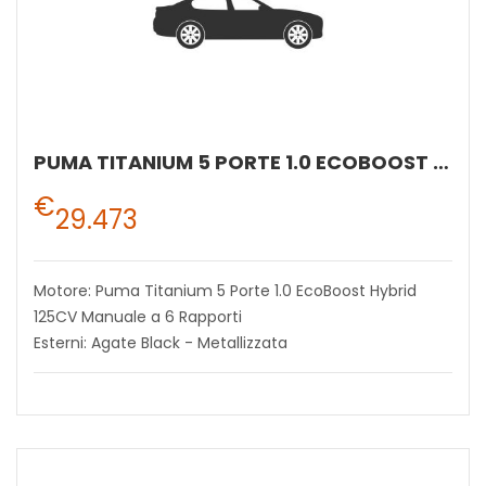
PUMA TITANIUM 5 PORTE 1.0 ECOBOOST HYBRID 125CV MANUALE A 6 RAPPORTI
€
29.473
Motore: Puma Titanium 5 Porte 1.0 EcoBoost Hybrid
125CV Manuale a 6 Rapporti
Esterni: Agate Black - Metallizzata