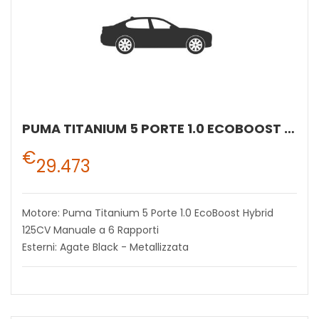
PUMA TITANIUM 5 PORTE 1.0 ECOBOOST HYBRID 125CV MANUALE A 6 RAPPORTI
€
29.473
Motore: Puma Titanium 5 Porte 1.0 EcoBoost Hybrid
125CV Manuale a 6 Rapporti
Esterni: Agate Black - Metallizzata