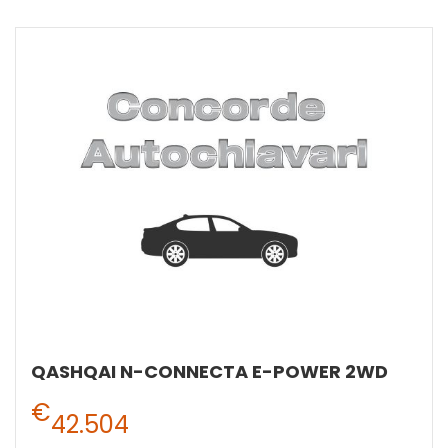
QASHQAI N-CONNECTA E-POWER 2WD
€
42.504