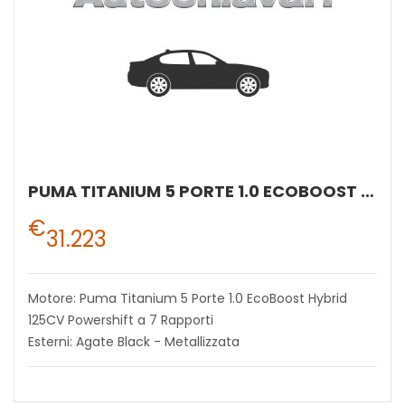
PUMA TITANIUM 5 PORTE 1.0 ECOBOOST HYBRID 125CV POWERSHIFT A 7 RAPPORTI
€
31.223
Motore: Puma Titanium 5 Porte 1.0 EcoBoost Hybrid
125CV Powershift a 7 Rapporti
Esterni: Agate Black - Metallizzata