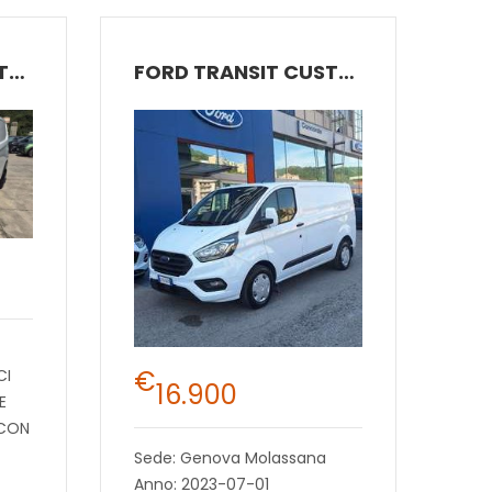
FORD TRANSIT CUSTOM
FORD TRANSIT CUSTOM
€
CI
16.900
E
 CON
Sede: Genova Molassana
Anno: 2023-07-01