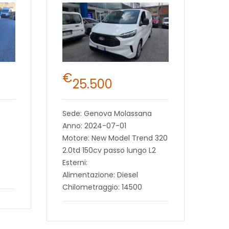
€
25.500
Sede: Genova Molassana
Anno: 2024-07-01
Motore: New Model Trend 320
2.0td 150cv passo lungo L2
Esterni:
Alimentazione: Diesel
Chilometraggio: 14500