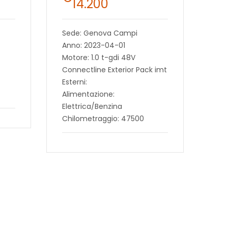
14.200
Sede: Genova Campi
Anno: 2023-04-01
Motore: 1.0 t-gdi 48V
Connectline Exterior Pack imt
Esterni:
Alimentazione:
Elettrica/Benzina
Chilometraggio: 47500