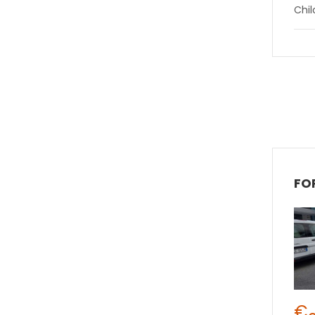
Chi
€