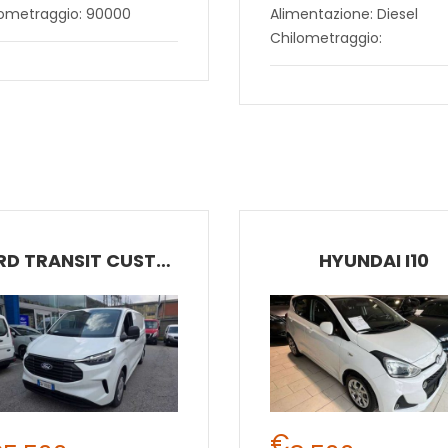
lometraggio: 90000
Alimentazione: Diesel
Chilometraggio:
FORD TRANSIT CUSTOM
HYUNDAI I10
€