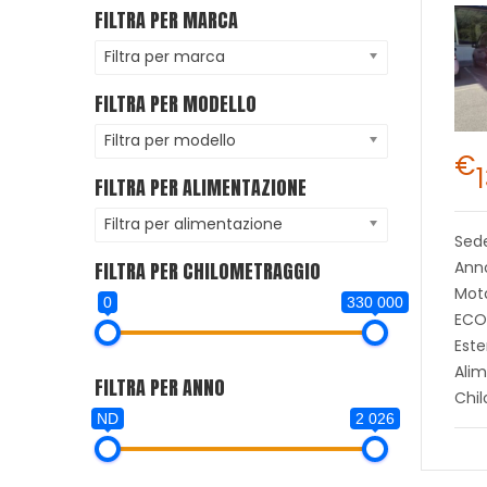
FILTRA PER MARCA
Filtra per marca
FILTRA PER MODELLO
Filtra per modello
€
FILTRA PER ALIMENTAZIONE
Filtra per alimentazione
Sed
FILTRA PER CHILOMETRAGGIO
Ann
Moto
0
330 000
ECO
Este
Alim
FILTRA PER ANNO
Chi
ND
2 026