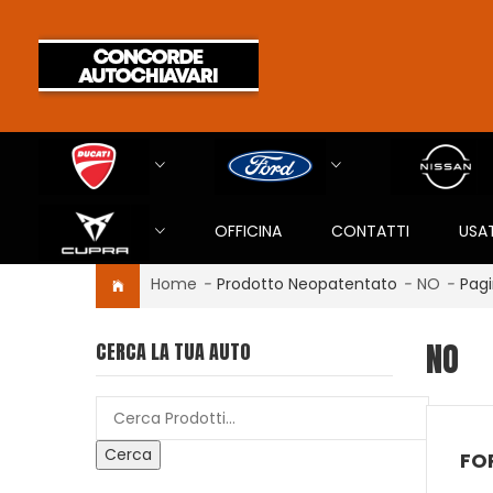
OFFICINA
CONTATTI
USA
Home
-
Prodotto Neopatentato
-
NO
-
Pagi
NO
CERCA LA TUA AUTO
Cerca