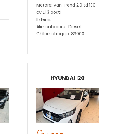
Motore: Van Trend 2.0 td 130
cv L1 3 posti
Esterni:
Alimentazione: Diesel
Chilometraggio: 83000
HYUNDAI I20
€