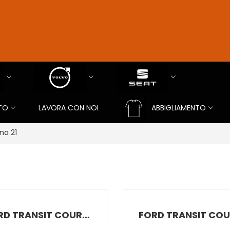
TO
LAVORA CON NOI
ABBIGLIAMENTO
na 21
FORD TRANSIT COURIER