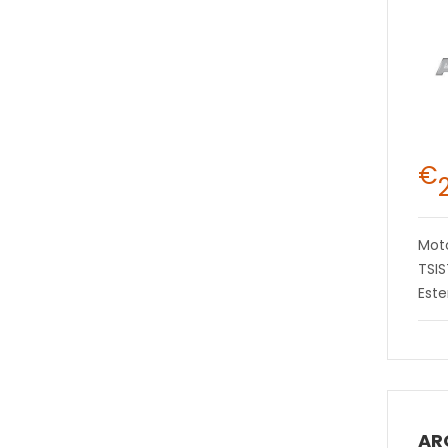
€
Moto
TSI
Este