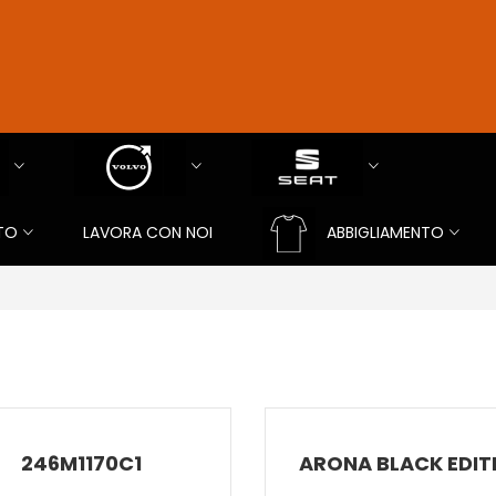
TO
LAVORA CON NOI
ABBIGLIAMENTO
246M1170C1