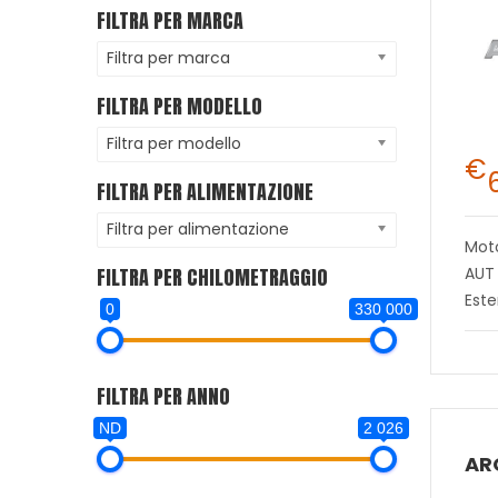
FILTRA PER MARCA
Filtra per marca
FILTRA PER MODELLO
Filtra per modello
€
FILTRA PER ALIMENTAZIONE
Filtra per alimentazione
Mot
FILTRA PER CHILOMETRAGGIO
AUT
Este
0
330 000
FILTRA PER ANNO
ND
2 026