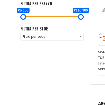
FILTRA PER PREZZO
€5 600
€110 389
FILTRA PER SEDE
€
Filtra per sede
Moto
TSI
Este
Man