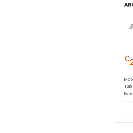
€
Moto
TSI
Este