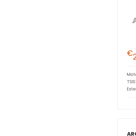
€
Moto
TSI
Este