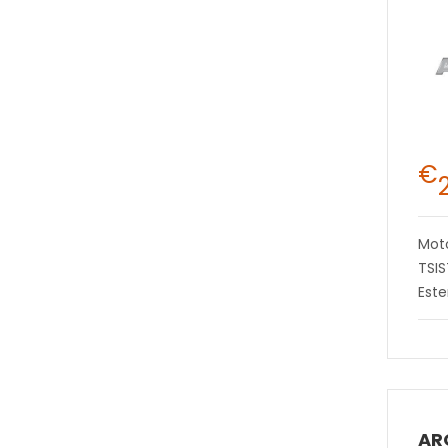
€
Moto
TSI
Este