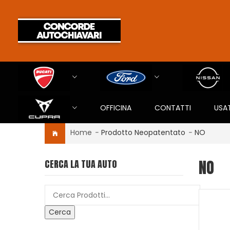
OFFICINA
CONTATTI
USA
Home
-
Prodotto Neopatentato
-
NO
NO
CERCA LA TUA AUTO
Cerca