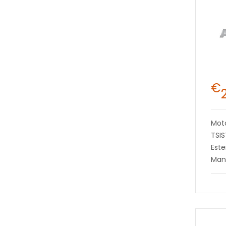
€
Moto
TSI
Este
Man