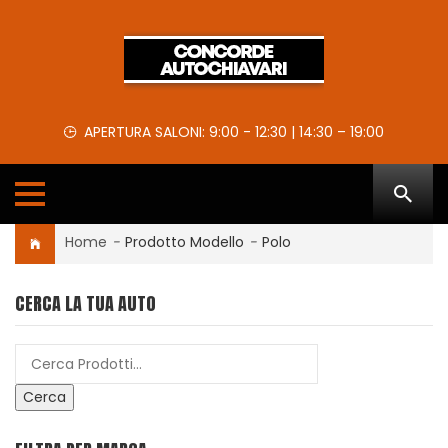
APERTURA SALONI: 9:00 - 12:30 | 14:30 – 19:00
Home
-
Prodotto Modello
-
Polo
CERCA LA TUA AUTO
Cerca