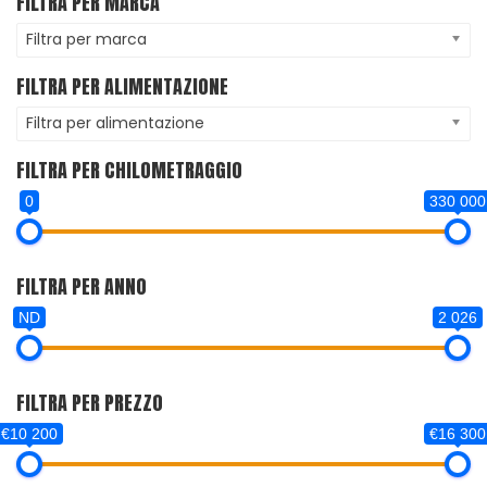
FILTRA PER MARCA
Filtra per marca
FILTRA PER ALIMENTAZIONE
Filtra per alimentazione
FILTRA PER CHILOMETRAGGIO
0
330 000
FILTRA PER ANNO
ND
2 026
FILTRA PER PREZZO
€10 200
€16 300