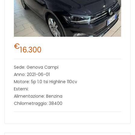
€
16.300
Sede: Genova Campi
Anno: 2021-06-01
Motore: 5p 1.0 tsi Highline 110cv
Esterni:
Alimentazione: Benzina
Chilometraggio: 38400