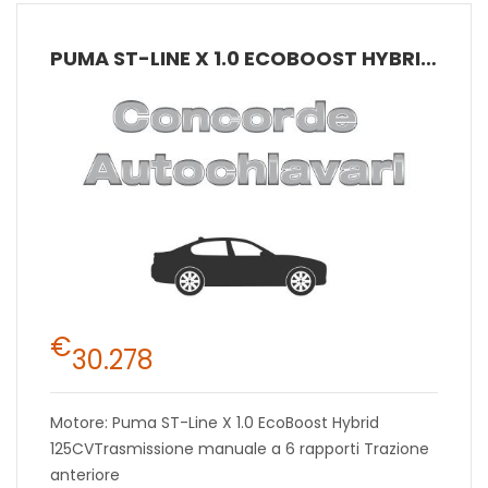
PUMA ST-LINE X 1.0 ECOBOOST HYBRID 125CVTRASMISSIONE MANUALE A 6 RAPPORTI TRAZIONE ANTERIORE
€
30.278
Motore: Puma ST-Line X 1.0 EcoBoost Hybrid
125CVTrasmissione manuale a 6 rapporti Trazione
anteriore