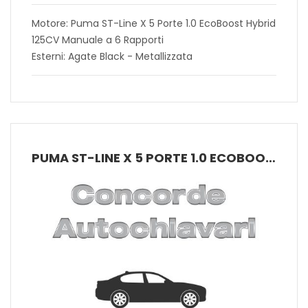
Motore: Puma ST-Line X 5 Porte 1.0 EcoBoost Hybrid
125CV Manuale a 6 Rapporti
Esterni: Agate Black - Metallizzata
PUMA ST-LINE X 5 PORTE 1.0 ECOBOOST HYBRID 125CV MANUALE A 6 RAPPORTI