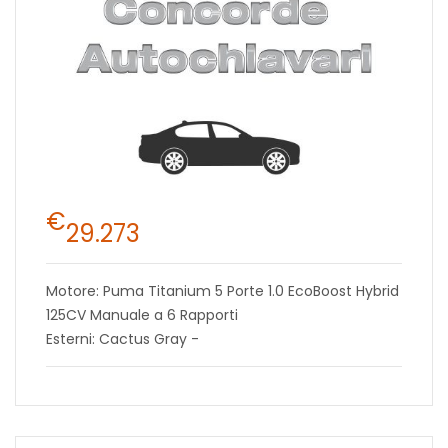
€
29.273
Motore: Puma Titanium 5 Porte 1.0 EcoBoost Hybrid
125CV Manuale a 6 Rapporti
Esterni: Cactus Gray -