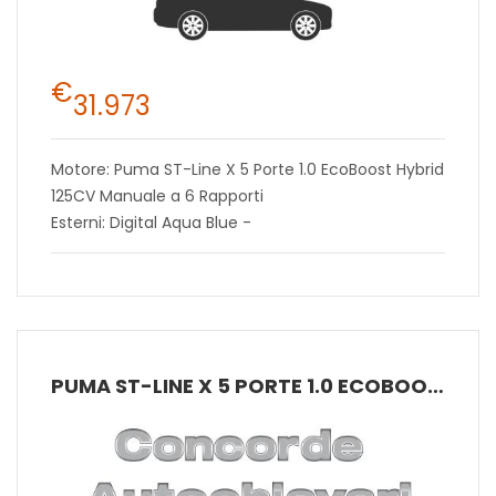
€
31.973
Motore: Puma ST-Line X 5 Porte 1.0 EcoBoost Hybrid
125CV Manuale a 6 Rapporti
Esterni: Digital Aqua Blue -
PUMA ST-LINE X 5 PORTE 1.0 ECOBOOST HYBRID 125CV MANUALE A 6 RAPPORTI