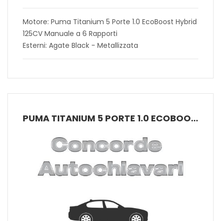
Motore: Puma Titanium 5 Porte 1.0 EcoBoost Hybrid
125CV Manuale a 6 Rapporti
Esterni: Agate Black - Metallizzata
PUMA TITANIUM 5 PORTE 1.0 ECOBOOST HYBRID 125CV MANUALE A 6 RAPPORTI