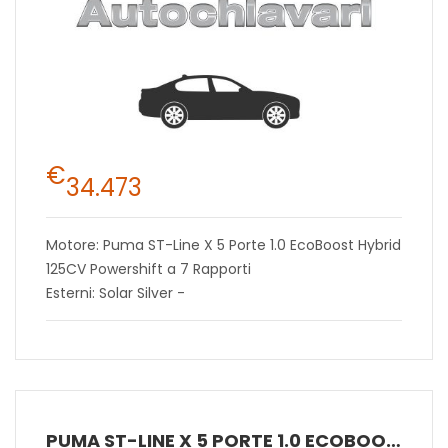
€
34.473
Motore: Puma ST-Line X 5 Porte 1.0 EcoBoost Hybrid
125CV Powershift a 7 Rapporti
Esterni: Solar Silver -
PUMA ST-LINE X 5 PORTE 1.0 ECOBOOST HYBRID 125CV POWERSHIFT A 7 RAPPORTI