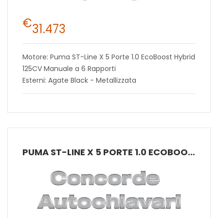
€
31.473
Motore: Puma ST-Line X 5 Porte 1.0 EcoBoost Hybrid
125CV Manuale a 6 Rapporti
Esterni: Agate Black - Metallizzata
PUMA ST-LINE X 5 PORTE 1.0 ECOBOOST HYBRID 125CV MANUALE A 6 RAPPORTI