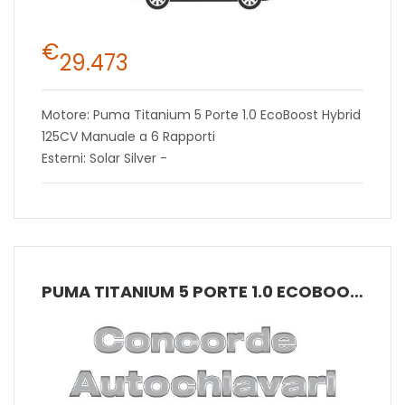
€
29.473
Motore: Puma Titanium 5 Porte 1.0 EcoBoost Hybrid
125CV Manuale a 6 Rapporti
Esterni: Solar Silver -
PUMA TITANIUM 5 PORTE 1.0 ECOBOOST HYBRID 125CV MANUALE A 6 RAPPORTI