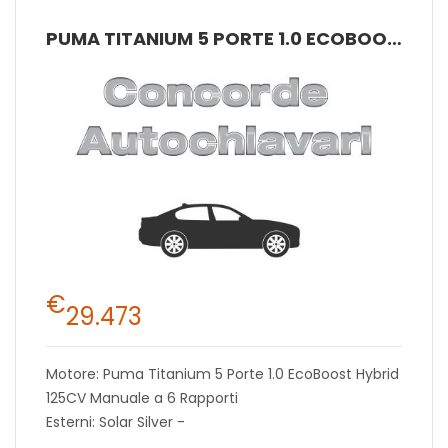
PUMA TITANIUM 5 PORTE 1.0 ECOBOOST HYBRID 125CV MANUALE A 6 RAPPORTI
€
29.473
Motore: Puma Titanium 5 Porte 1.0 EcoBoost Hybrid
125CV Manuale a 6 Rapporti
Esterni: Solar Silver -