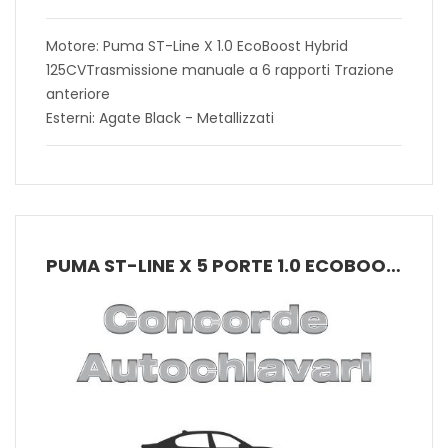
Motore: Puma ST-Line X 1.0 EcoBoost Hybrid
125CVTrasmissione manuale a 6 rapporti Trazione
anteriore
Esterni: Agate Black - Metallizzati
PUMA ST-LINE X 5 PORTE 1.0 ECOBOOST HYBRID 125CV MANUALE A 6 RAPPORTI