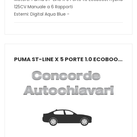
125CV Manuale a 6 Rapporti
Esterni: Digital Aqua Blue -
PUMA ST-LINE X 5 PORTE 1.0 ECOBOOST HYBRID 125CV MANUALE A 6 RAPPORTI