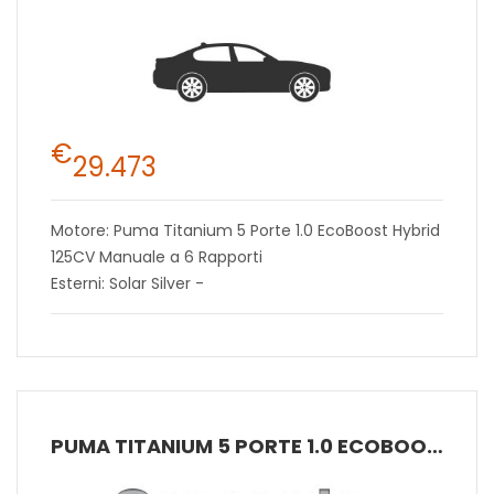
€
29.473
Motore: Puma Titanium 5 Porte 1.0 EcoBoost Hybrid
125CV Manuale a 6 Rapporti
Esterni: Solar Silver -
PUMA TITANIUM 5 PORTE 1.0 ECOBOOST HYBRID 125CV MANUALE A 6 RAPPORTI