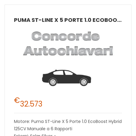
PUMA ST-LINE X 5 PORTE 1.0 ECOBOOST HYBRID 125CV MANUALE A 6 RAPPORTI
€
32.573
Motore: Puma ST-Line X 5 Porte 1.0 EcoBoost Hybrid
125CV Manuale a 6 Rapporti
Esterni: Solar Silver -