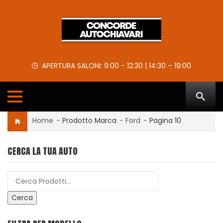
APERTURA SALONI: 9:00 - 12:30 | 14:30 – 19:00
Home
-
Prodotto Marca
-
Ford
-
Pagina 10
CERCA LA TUA AUTO
Cerca