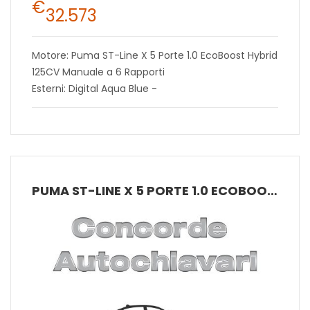
€
32.573
Motore: Puma ST-Line X 5 Porte 1.0 EcoBoost Hybrid
125CV Manuale a 6 Rapporti
Esterni: Digital Aqua Blue -
PUMA ST-LINE X 5 PORTE 1.0 ECOBOOST HYBRID 125CV MANUALE A 6 RAPPORTI