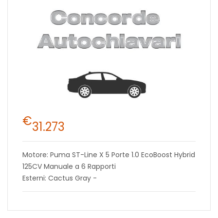
€
31.273
Motore: Puma ST-Line X 5 Porte 1.0 EcoBoost Hybrid
125CV Manuale a 6 Rapporti
Esterni: Cactus Gray -