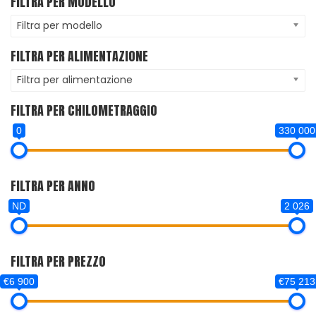
FILTRA PER MODELLO
Filtra per modello
FILTRA PER ALIMENTAZIONE
Filtra per alimentazione
FILTRA PER CHILOMETRAGGIO
0
330 000
FILTRA PER ANNO
ND
2 026
FILTRA PER PREZZO
€6 900
€75 213