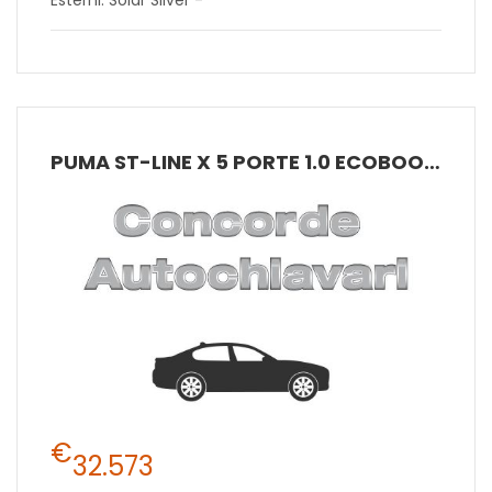
PUMA ST-LINE X 5 PORTE 1.0 ECOBOOST HYBRID 125CV MANUALE A 6 RAPPORTI
€
32.573