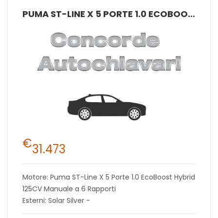
PUMA ST-LINE X 5 PORTE 1.0 ECOBOOST HYBRID 125CV MANUALE A 6 RAPPORTI
€
31.473
Motore: Puma ST-Line X 5 Porte 1.0 EcoBoost Hybrid
125CV Manuale a 6 Rapporti
Esterni: Solar Silver -