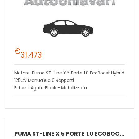
€
31.473
Motore: Puma ST-Line X 5 Porte 1.0 EcoBoost Hybrid
125CV Manuale a 6 Rapporti
Esterni: Agate Black - Metallizzata
PUMA ST-LINE X 5 PORTE 1.0 ECOBOOST HYBRID 125CV MANUALE A 6 RAPPORTI