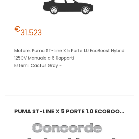
€
31.523
Motore: Puma ST-Line X 5 Porte 1.0 EcoBoost Hybrid
125CV Manuale a 6 Rapporti
Esterni: Cactus Gray -
PUMA ST-LINE X 5 PORTE 1.0 ECOBOOST HYBRID 125CV POWERSHIFT A 7 RAPPORTI