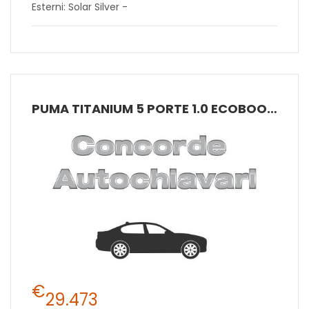
Esterni: Solar Silver -
PUMA TITANIUM 5 PORTE 1.0 ECOBOOST HYBRID 125CV MANUALE A 6 RAPPORTI
€
29.473