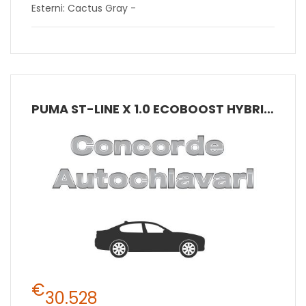
Esterni: Cactus Gray -
PUMA ST-LINE X 1.0 ECOBOOST HYBRID 125CVTRASMISSIONE MANUALE A 6 RAPPORTI TRAZIONE ANTERIORE
€
30.528