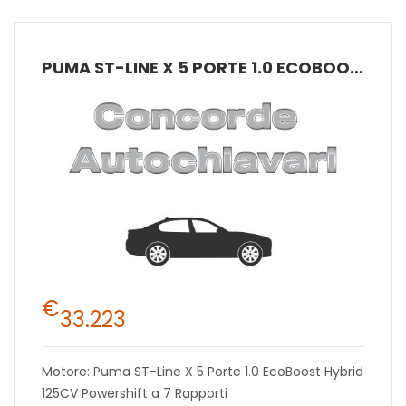
PUMA ST-LINE X 5 PORTE 1.0 ECOBOOST HYBRID 125CV POWERSHIFT A 7 RAPPORTI
€
33.223
Motore: Puma ST-Line X 5 Porte 1.0 EcoBoost Hybrid
125CV Powershift a 7 Rapporti