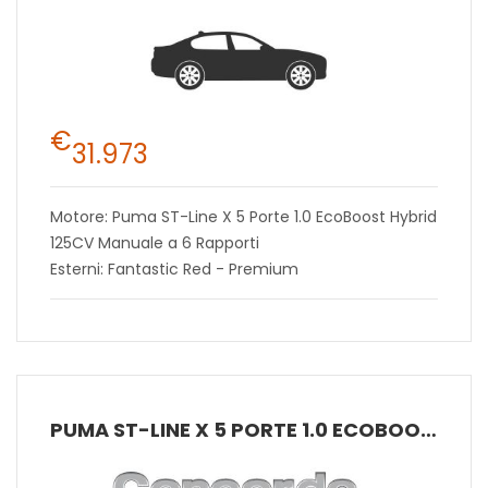
€
31.973
Motore: Puma ST-Line X 5 Porte 1.0 EcoBoost Hybrid
125CV Manuale a 6 Rapporti
Esterni: Fantastic Red - Premium
PUMA ST-LINE X 5 PORTE 1.0 ECOBOOST HYBRID 125CV MANUALE A 6 RAPPORTI