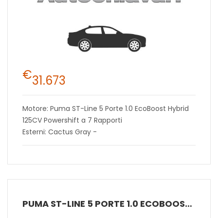
€
31.673
Motore: Puma ST-Line 5 Porte 1.0 EcoBoost Hybrid
125CV Powershift a 7 Rapporti
Esterni: Cactus Gray -
PUMA ST-LINE 5 PORTE 1.0 ECOBOOST HYBRID 125CV POWERSHIFT A 7 RAPPORTI