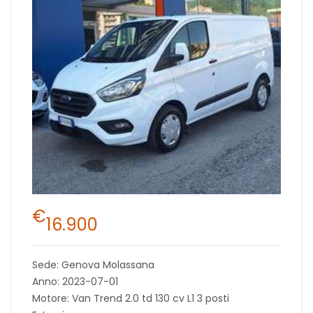
€
16.900
Sede: Genova Molassana
Anno: 2023-07-01
Motore: Van Trend 2.0 td 130 cv L1 3 posti