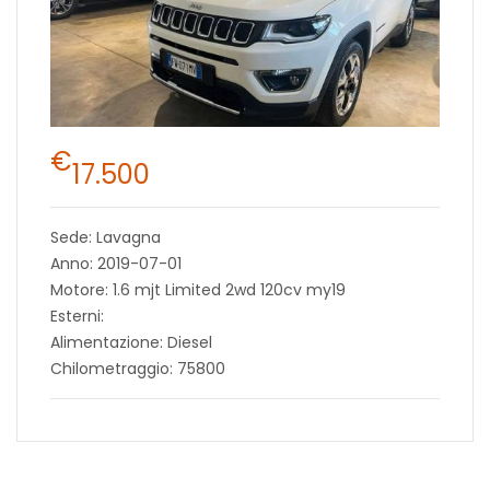
€
17.500
Sede: Lavagna
Anno: 2019-07-01
Motore: 1.6 mjt Limited 2wd 120cv my19
Esterni:
Alimentazione: Diesel
Chilometraggio: 75800