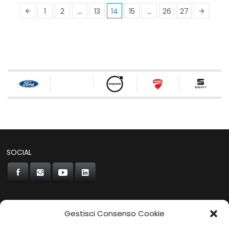
1
2
…
13
14
15
…
26
27
SOCIAL
Gestisci Consenso Cookie