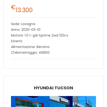
€
13.300
Sede: Lavagna
Anno: 2020-03-01
Motore: 1.0 t-gdi Xprime 2wd 120cv
Esterni:
Alimentazione: Benzina
Chilometraggio: 46800
HYUNDAI TUCSON