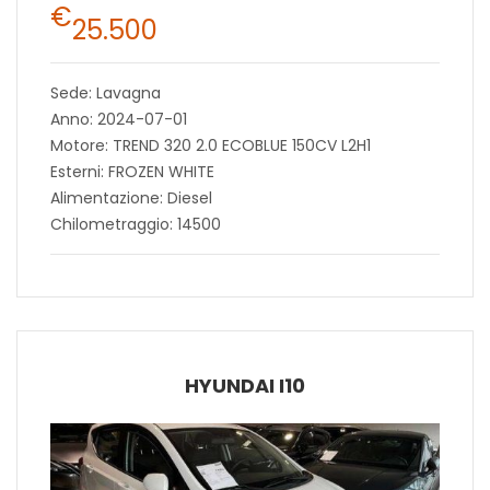
€
25.500
Sede: Lavagna
Anno: 2024-07-01
Motore: TREND 320 2.0 ECOBLUE 150CV L2H1
Esterni: FROZEN WHITE
Alimentazione: Diesel
Chilometraggio: 14500
HYUNDAI I10