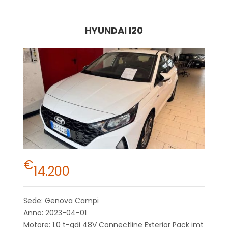
HYUNDAI I20
€
14.200
Sede: Genova Campi
Anno: 2023-04-01
Motore: 1.0 t-gdi 48V Connectline Exterior Pack imt