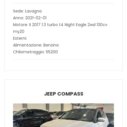
Sede: Lavagna
Anno: 2021-02-01
Motore: II 2017 1.3 turbo t4 Night Eagle 2wd 130cv
my20
Esterni:
Alimentazione: Benzina
Chilometraggio: 55200
JEEP COMPASS