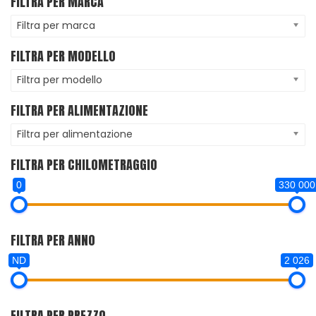
FILTRA PER MARCA
Filtra per marca
FILTRA PER MODELLO
Filtra per modello
FILTRA PER ALIMENTAZIONE
Filtra per alimentazione
FILTRA PER CHILOMETRAGGIO
0
330 000
FILTRA PER ANNO
ND
2 026
FILTRA PER PREZZO