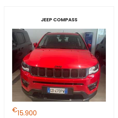
JEEP COMPASS
€
15.900