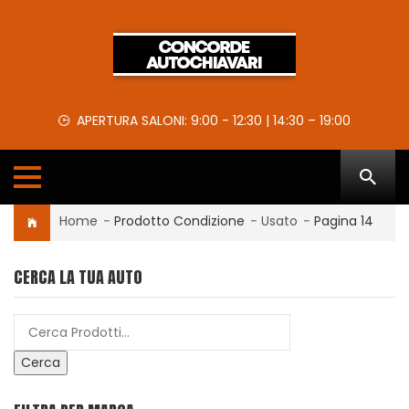
APERTURA SALONI: 9:00 - 12:30 | 14:30 – 19:00
Home
-
Prodotto Condizione
-
Usato
-
Pagina 14
CERCA LA TUA AUTO
Cerca