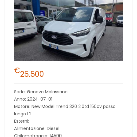
€
25.500
Sede: Genova Molassana
Anno: 2024-07-01
Motore: New Model Trend 320 2.0td 150cv passo
lungo L2
Esterni:
Alimentazione: Diesel
Chilometraggio: 14500