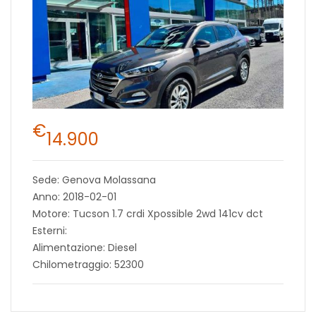
€
14.900
Sede: Genova Molassana
Anno: 2018-02-01
Motore: Tucson 1.7 crdi Xpossible 2wd 141cv dct
Esterni:
Alimentazione: Diesel
Chilometraggio: 52300