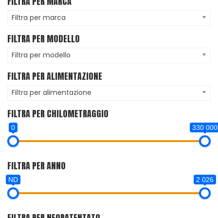
FILTRA PER MARCA
Filtra per marca
FILTRA PER MODELLO
Filtra per modello
FILTRA PER ALIMENTAZIONE
Filtra per alimentazione
FILTRA PER CHILOMETRAGGIO
0
330 000
FILTRA PER ANNO
ND
2 026
FILTRA PER NEOPATENTATO