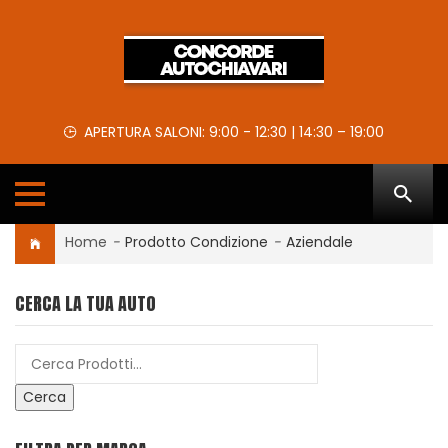
APERTURA SALONI: 9:00 - 12:30 | 14:30 – 19:00
Home
-
Prodotto Condizione
-
Aziendale
CERCA LA TUA AUTO
Cerca