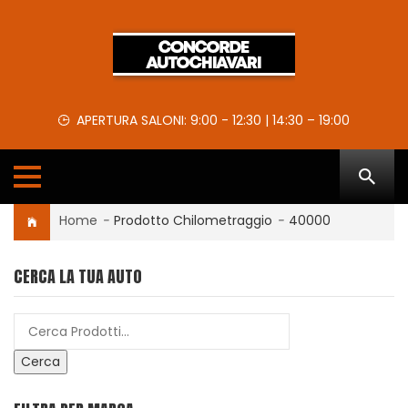
APERTURA SALONI: 9:00 - 12:30 | 14:30 – 19:00
Home
-
Prodotto Chilometraggio
-
40000
CERCA LA TUA AUTO
Cerca