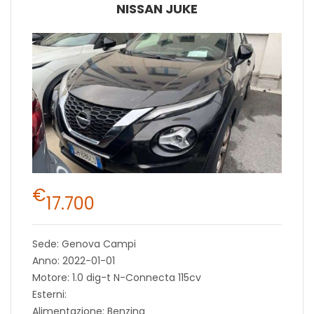
NISSAN JUKE
€
17.700
Sede: Genova Campi
Anno: 2022-01-01
Motore: 1.0 dig-t N-Connecta 115cv
Esterni:
Alimentazione: Benzina