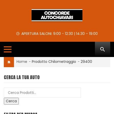
APERTURA SALONI: 9:00 - 12:30 | 14:30 – 19:00
Home
-
Prodotto Chilometraggio
-
29400
CERCA LA TUA AUTO
Cerca