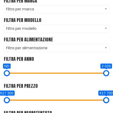
FILTRA PER MARCA
Filtra per marca
FILTRA PER MODELLO
Filtra per modello
FILTRA PER ALIMENTAZIONE
Filtra per alimentazione
FILTRA PER ANNO
ND
2 026
FILTRA PER PREZZO
€17 300
€17 700
FILTRA PER NEOPATENTATO