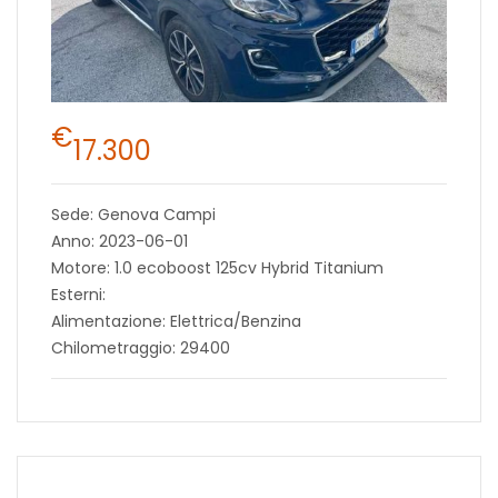
€
17.300
Sede: Genova Campi
Anno: 2023-06-01
Motore: 1.0 ecoboost 125cv Hybrid Titanium
Esterni:
Alimentazione: Elettrica/Benzina
Chilometraggio: 29400