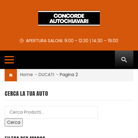
APERTURA SALONI: 9:00 - 12:30 | 14:30 – 19:00
Home
-
DUCATI
-
Pagina 2
CERCA LA TUA AUTO
Cerca