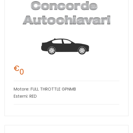
€
0
Motore: FULL THROTTLE GPNMB
Esterni: RED