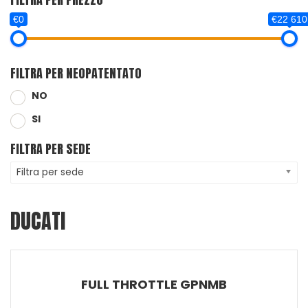
€0
€22 610
FILTRA PER NEOPATENTATO
NO
SI
FILTRA PER SEDE
Filtra per sede
DUCATI
FULL THROTTLE GPNMB