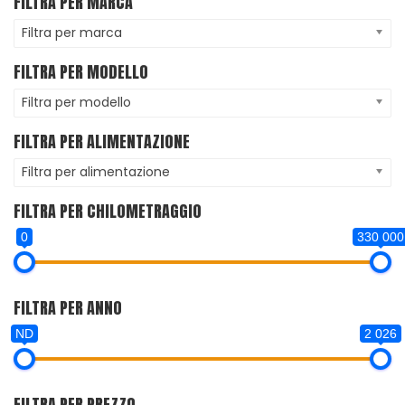
FILTRA PER MARCA
Filtra per marca
FILTRA PER MODELLO
Filtra per modello
FILTRA PER ALIMENTAZIONE
Filtra per alimentazione
FILTRA PER CHILOMETRAGGIO
0
330 000
FILTRA PER ANNO
ND
2 026
FILTRA PER PREZZO