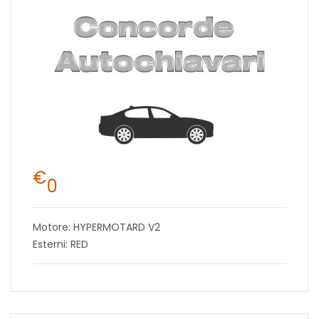
€
0
Motore: HYPERMOTARD V2
Esterni: RED