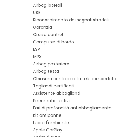
Airbag laterali
USB
Riconoscimento dei segnali stradali
Garanzia
Cruise control
Computer di bordo
ESP
MP3
Airbag posteriore
Airbag testa
Chiusura centralizzata telecomandata
Tagliandi certificati
Assistente abbaglianti
Pneumatici estivi
Fari di profondità antiabbagliamento
Kit antipanne
Luce d'ambiente
Apple CarPlay