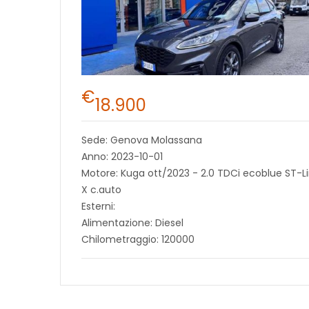
€
18.900
Sede: Genova Molassana
Anno: 2023-10-01
Motore: Kuga ott/2023 - 2.0 TDCi ecoblue ST-L
X c.auto
Esterni:
Alimentazione: Diesel
Chilometraggio: 120000