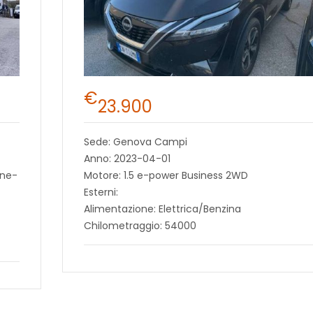
€
23.900
Sede: Genova Campi
Anno: 2023-04-01
ine-
Motore: 1.5 e-power Business 2WD
Esterni:
Alimentazione: Elettrica/Benzina
Chilometraggio: 54000