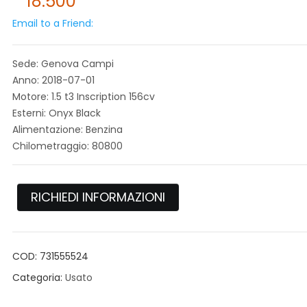
18.500
Email to a Friend:
Sede: Genova Campi
Anno: 2018-07-01
Motore: 1.5 t3 Inscription 156cv
Esterni: Onyx Black
Alimentazione: Benzina
Chilometraggio: 80800
RICHIEDI INFORMAZIONI
COD:
731555524
Categoria:
Usato