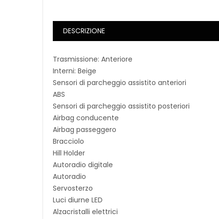
DESCRIZIONE
Trasmissione: Anteriore
Interni: Beige
Sensori di parcheggio assistito anteriori
ABS
Sensori di parcheggio assistito posteriori
Airbag conducente
Airbag passeggero
Bracciolo
Hill Holder
Autoradio digitale
Autoradio
Servosterzo
Luci diurne LED
Alzacristalli elettrici