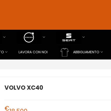
TO
LAVORA CON NOI
ABBIGLIAMENTO
VOLVO XC40
€