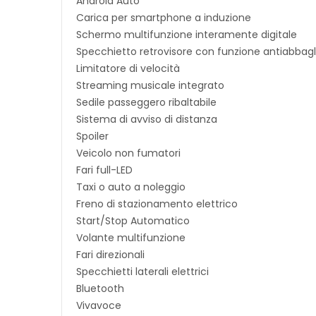
Android Auto
Carica per smartphone a induzione
Schermo multifunzione interamente digitale
Specchietto retrovisore con funzione antiabba
Limitatore di velocità
Streaming musicale integrato
Sedile passeggero ribaltabile
Sistema di avviso di distanza
Spoiler
Veicolo non fumatori
Fari full-LED
Taxi o auto a noleggio
Freno di stazionamento elettrico
Start/Stop Automatico
Volante multifunzione
Fari direzionali
Specchietti laterali elettrici
Bluetooth
Vivavoce