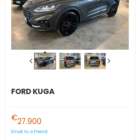
FORD KUGA
€
27.900
Email to a Friend: