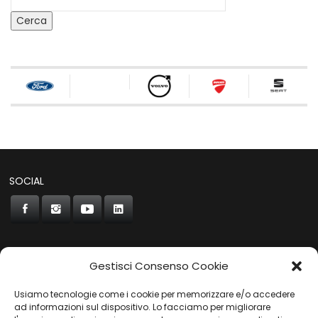
Cerca
SOCIAL
Gestisci Consenso Cookie
CONCORDE
Usiamo tecnologie come i cookie per memorizzare e/o accedere
AUTOCHIAVARI
ad informazioni sul dispositivo. Lo facciamo per migliorare