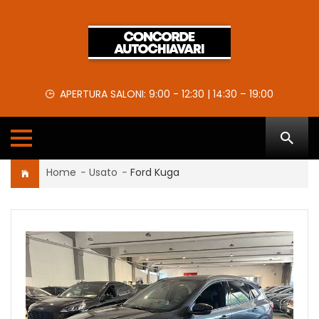
APERTURA SALONI: 9:00 - 12:30 | 14:30 – 19:00
Home
-
Usato
-
Ford Kuga