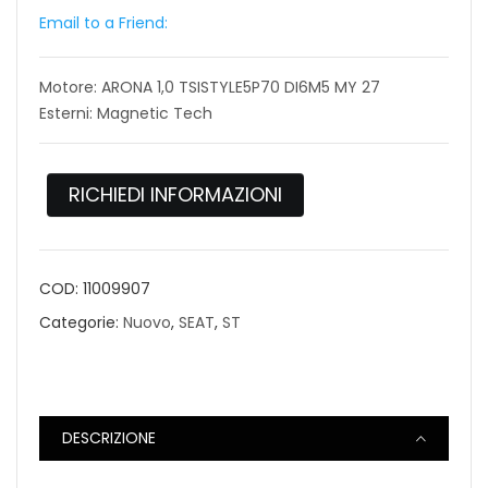
Email to a Friend:
Motore: ARONA 1,0 TSISTYLE5P70 DI6M5 MY 27
Esterni: Magnetic Tech
RICHIEDI INFORMAZIONI
COD:
11009907
Categorie:
Nuovo
,
SEAT
,
ST
DESCRIZIONE