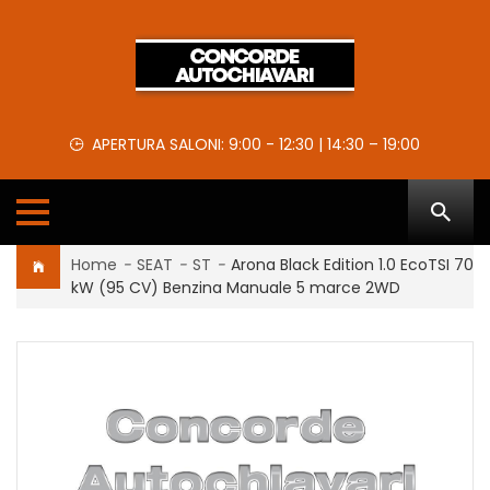
APERTURA SALONI: 9:00 - 12:30 | 14:30 – 19:00
Home
-
SEAT
-
ST
-
Arona Black Edition 1.0 EcoTSI 70
kW (95 CV) Benzina Manuale 5 marce 2WD