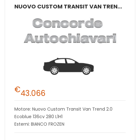
NUOVO CUSTOM TRANSIT VAN TREND 2.0 ECOBLUE 136CV 280 L1H1
€
43.066
Motore: Nuovo Custom Transit Van Trend 2.0
Ecoblue 136cv 280 L1H1
Esterni: BIANCO FROZEN