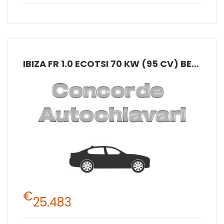
IBIZA FR 1.0 ECOTSI 70 KW (95 CV) BENZINA MANUALE 5 MARCE 2WD
€
25.483