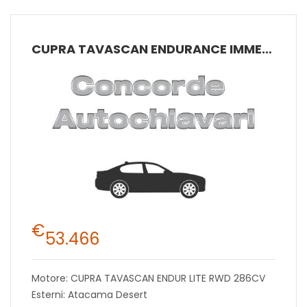
CUPRA TAVASCAN ENDURANCE IMMERSIVE 77 KWH (NET) 210 KW (286 CV) ELETTRICA RAPPORTO SINGOLO RWD
€
53.466
Motore: CUPRA TAVASCAN ENDUR LITE RWD 286CV
Esterni: Atacama Desert