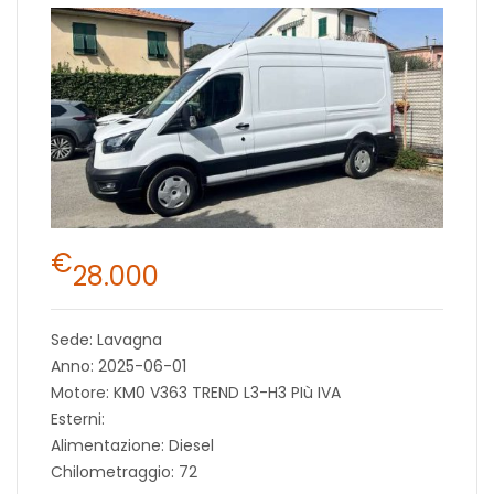
€
28.000
Sede: Lavagna
Anno: 2025-06-01
Motore: KM0 V363 TREND L3-H3 PIù IVA
Esterni:
Alimentazione: Diesel
Chilometraggio: 72