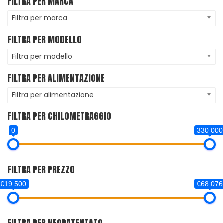
FILTRA PER MARCA
Filtra per marca
FILTRA PER MODELLO
Filtra per modello
FILTRA PER ALIMENTAZIONE
Filtra per alimentazione
FILTRA PER CHILOMETRAGGIO
0
330 000
FILTRA PER PREZZO
€19 500
€68 076
FILTRA PER NEOPATENTATO