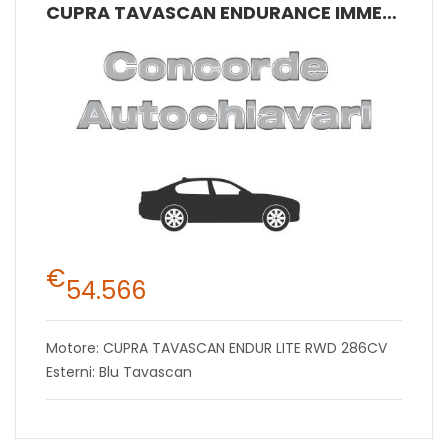
CUPRA TAVASCAN ENDURANCE IMMERSIVE 77 KWH (NET) 210 KW (286 CV) ELETTRICA RAPPORTO SINGOLO RWD
€
54.566
Motore: CUPRA TAVASCAN ENDUR LITE RWD 286CV
Esterni: Blu Tavascan