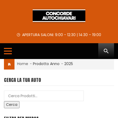
APERTURA SALONI: 9:00 - 12:30 | 14:30 – 19:00
Home
-
Prodotto Anno
-
2025
CERCA LA TUA AUTO
Cerca