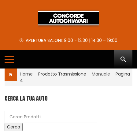
APERTURA SALONI: 9:00 - 12:30 | 14:30 – 19:00
Home
-
Prodotto Trasmissione
-
Manuale
-
Pagina
4
CERCA LA TUA AUTO
Cerca