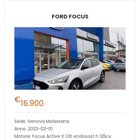
FORD FOCUS
€
16.900
Sede: Genova Molassana
Anno: 2023-03-01
Motore: Focus Active X 1.0t ecoboost h 125cv