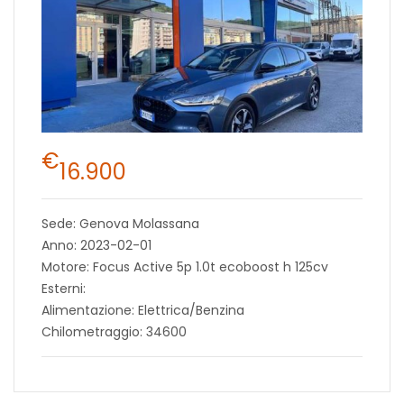
€
16.900
Sede: Genova Molassana
Anno: 2023-02-01
Motore: Focus Active 5p 1.0t ecoboost h 125cv
Esterni:
Alimentazione: Elettrica/Benzina
Chilometraggio: 34600