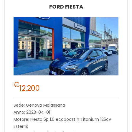
FORD FIESTA
€
12.200
Sede: Genova Molassana
Anno: 2023-04-01
Motore: Fiesta 5p 1.0 ecoboost h Titanium 125cv
Esterni: