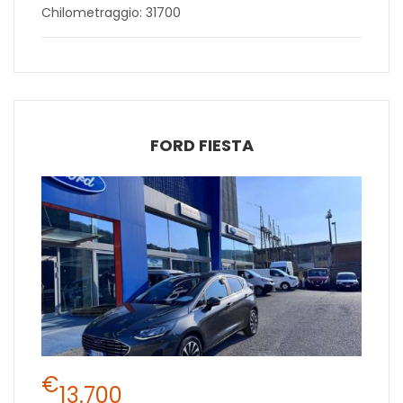
Chilometraggio: 31700
FORD FIESTA
€
13.700