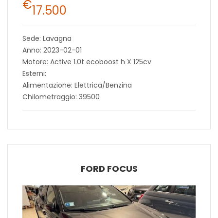
€
17.500
Sede: Lavagna
Anno: 2023-02-01
Motore: Active 1.0t ecoboost h X 125cv
Esterni:
Alimentazione: Elettrica/Benzina
Chilometraggio: 39500
FORD FOCUS