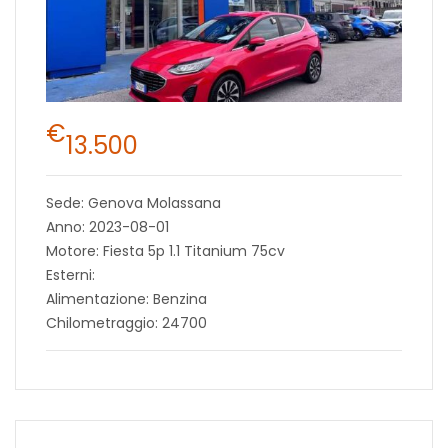
€
13.500
Sede: Genova Molassana
Anno: 2023-08-01
Motore: Fiesta 5p 1.1 Titanium 75cv
Esterni:
Alimentazione: Benzina
Chilometraggio: 24700