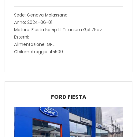
Sede: Genova Molassana
Anno: 2024-06-01
Motore: Fiesta 5p 5p 1.1 Titanium Gpl 75cv
Esterni:
Alimentazione: GPL
Chilometraggio: 45500
FORD FIESTA