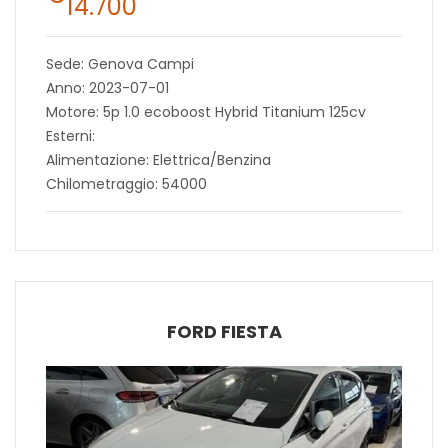
14.700
Sede: Genova Campi
Anno: 2023-07-01
Motore: 5p 1.0 ecoboost Hybrid Titanium 125cv
Esterni:
Alimentazione: Elettrica/Benzina
Chilometraggio: 54000
FORD FIESTA