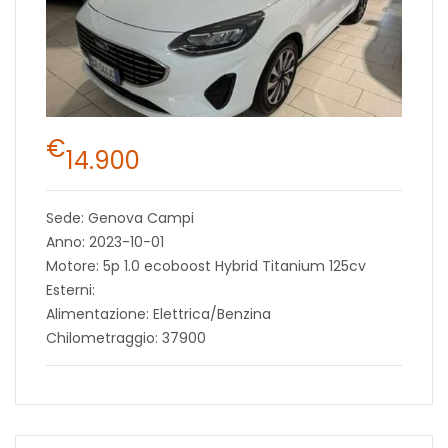
€
14.900
Sede: Genova Campi
Anno: 2023-10-01
Motore: 5p 1.0 ecoboost Hybrid Titanium 125cv
Esterni:
Alimentazione: Elettrica/Benzina
Chilometraggio: 37900