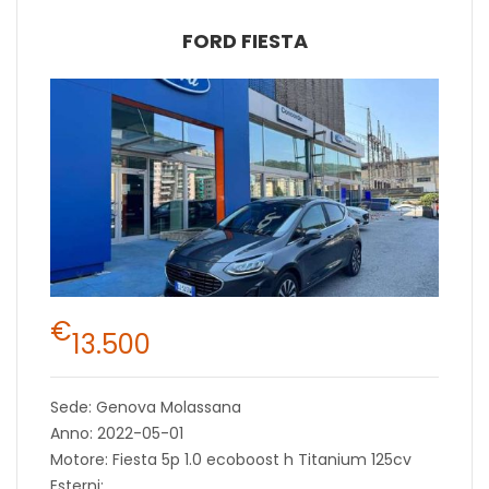
FORD FIESTA
€
13.500
Sede: Genova Molassana
Anno: 2022-05-01
Motore: Fiesta 5p 1.0 ecoboost h Titanium 125cv
Esterni: