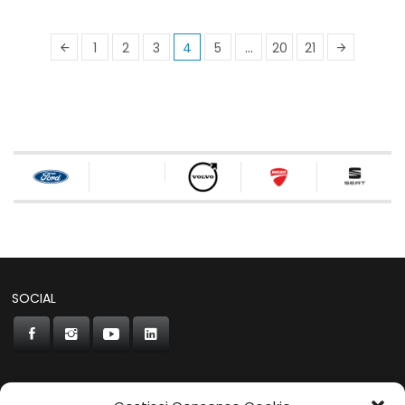
1
2
3
4
5
…
20
21
SOCIAL