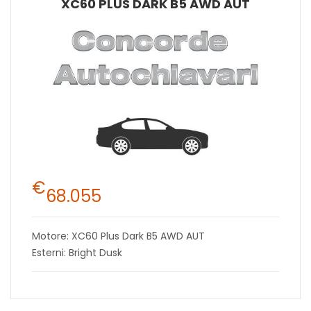
XC60 PLUS DARK B5 AWD AUT
€
68.055
Motore: XC60 Plus Dark B5 AWD AUT
Esterni: Bright Dusk