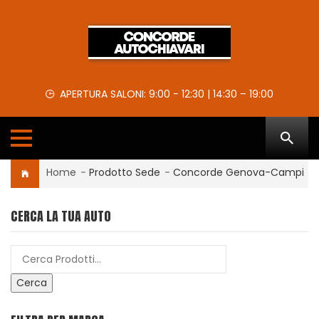
APERTURA SALONI: 9:00 - 12:30 | 14:30 – 19:00
Home
-
Prodotto Sede
-
Concorde Genova-Campi
CERCA LA TUA AUTO
Cerca