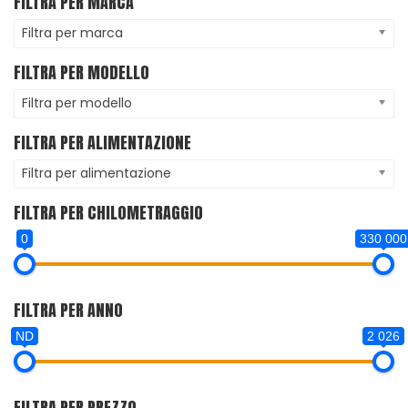
FILTRA PER MARCA
Filtra per marca
FILTRA PER MODELLO
Filtra per modello
FILTRA PER ALIMENTAZIONE
Filtra per alimentazione
FILTRA PER CHILOMETRAGGIO
0
330 000
FILTRA PER ANNO
ND
2 026
FILTRA PER PREZZO