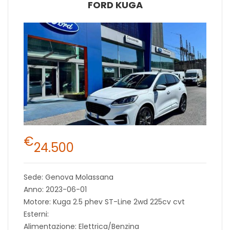
FORD KUGA
€
24.500
Sede: Genova Molassana
Anno: 2023-06-01
Motore: Kuga 2.5 phev ST-Line 2wd 225cv cvt
Esterni:
Alimentazione: Elettrica/Benzina