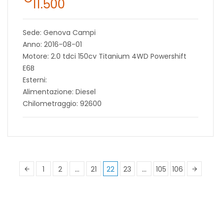
11.500
Sede: Genova Campi
Anno: 2016-08-01
Motore: 2.0 tdci 150cv Titanium 4WD Powershift
E6B
Esterni:
Alimentazione: Diesel
Chilometraggio: 92600
1
2
…
21
22
23
…
105
106