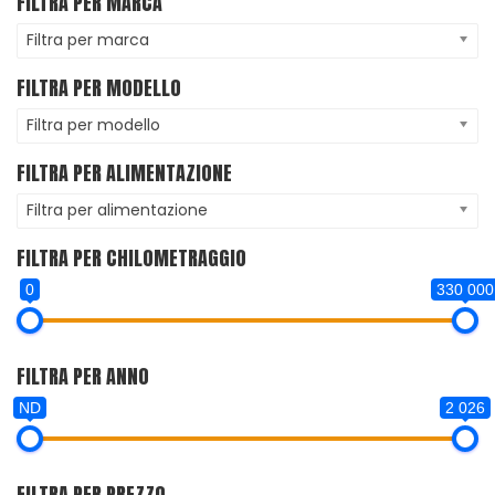
FILTRA PER MARCA
Filtra per marca
FILTRA PER MODELLO
Filtra per modello
FILTRA PER ALIMENTAZIONE
Filtra per alimentazione
FILTRA PER CHILOMETRAGGIO
0
330 000
FILTRA PER ANNO
ND
2 026
FILTRA PER PREZZO