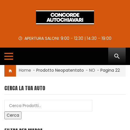
APERTURA SALONI: 9:00 - 12:30 | 14:30 – 19:00
Home
-
Prodotto Neopatentato
-
NO
-
Pagina 22
CERCA LA TUA AUTO
Cerca