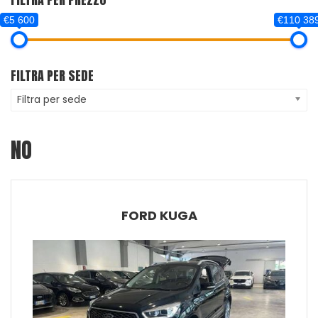
€5 600
€110 38
FILTRA PER SEDE
Filtra per sede
NO
FORD KUGA