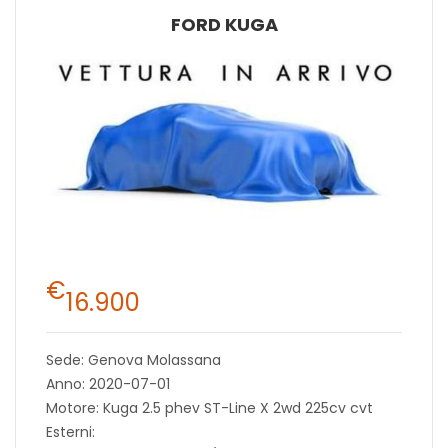
FORD KUGA
€
16.900
Sede: Genova Molassana
Anno: 2020-07-01
Motore: Kuga 2.5 phev ST-Line X 2wd 225cv cvt
Esterni: