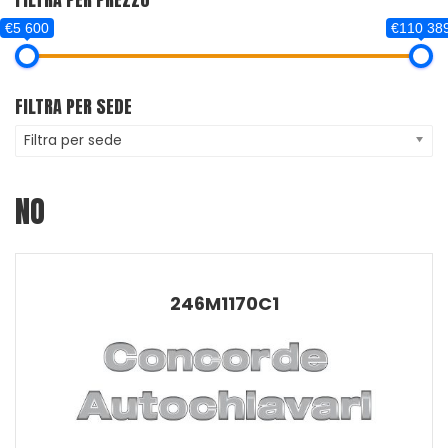
€5 600
€110 38
FILTRA PER SEDE
Filtra per sede
NO
246M1170C1