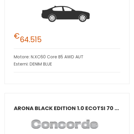
€
64.515
Motore: N.XC60 Core B5 AWD AUT
Esterni: DENIM BLUE
ARONA BLACK EDITION 1.0 ECOTSI 70 KW (95 CV) BENZINA MANUALE 5 MARCE 2WD