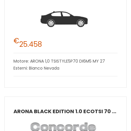
€
25.458
Motore: ARONA 1,0 TSISTYLE5P70 DI6M5 MY 27
Esterni: Bianco Nevada
ARONA BLACK EDITION 1.0 ECOTSI 70 KW (95 CV) BENZINA MANUALE 5 MARCE 2WD