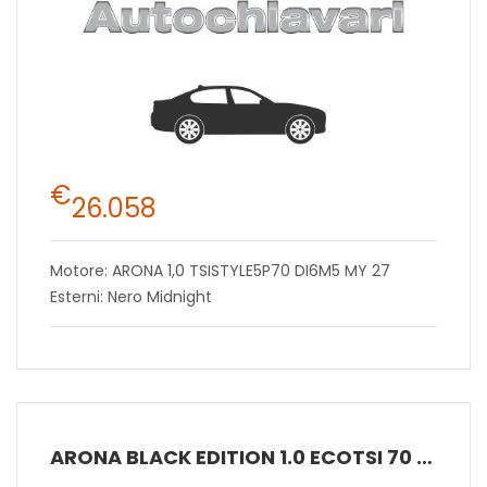
€
26.058
Motore: ARONA 1,0 TSISTYLE5P70 DI6M5 MY 27
Esterni: Nero Midnight
ARONA BLACK EDITION 1.0 ECOTSI 70 KW (95 CV) BENZINA MANUALE 5 MARCE 2WD