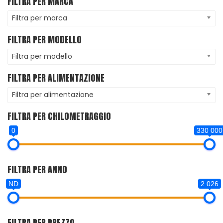
FILTRA PER MARCA
Filtra per marca
FILTRA PER MODELLO
Filtra per modello
FILTRA PER ALIMENTAZIONE
Filtra per alimentazione
FILTRA PER CHILOMETRAGGIO
0
330 000
FILTRA PER ANNO
ND
2 026
FILTRA PER PREZZO