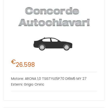
€
26.598
Motore: ARONA 1,0 TSISTYLE5P70 DI6M5 MY 27
Esterni: Grigio Oniric