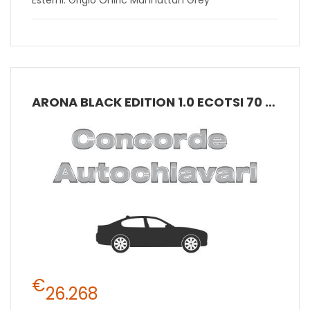
ARONA BLACK EDITION 1.0 ECOTSI 70 KW (95 CV) BENZINA MANUALE 5 MARCE 2WD
€
26.268