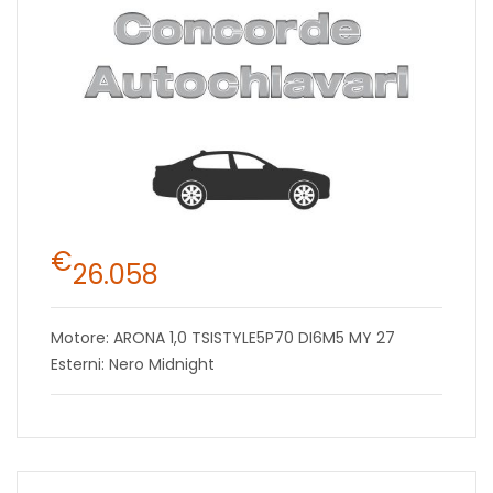
€
26.058
Motore: ARONA 1,0 TSISTYLE5P70 DI6M5 MY 27
Esterni: Nero Midnight