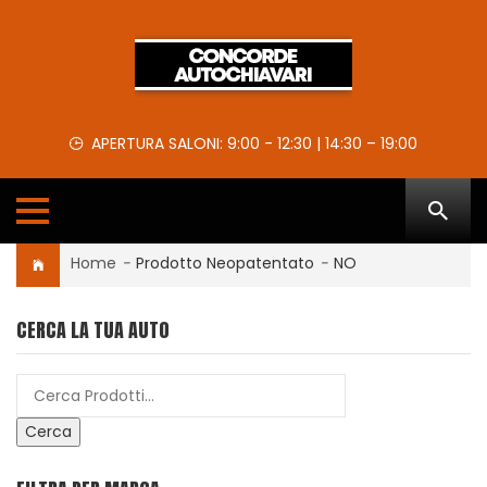
APERTURA SALONI: 9:00 - 12:30 | 14:30 – 19:00
Home
-
Prodotto Neopatentato
-
NO
CERCA LA TUA AUTO
Cerca