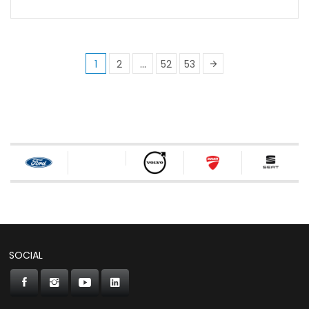
1
2
…
52
53
SOCIAL