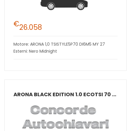
€
26.058
Motore: ARONA 1,0 TSISTYLE5P70 DI6M5 MY 27
Esterni: Nero Midnight
ARONA BLACK EDITION 1.0 ECOTSI 70 KW (95 CV) BENZINA MANUALE 5 MARCE 2WD