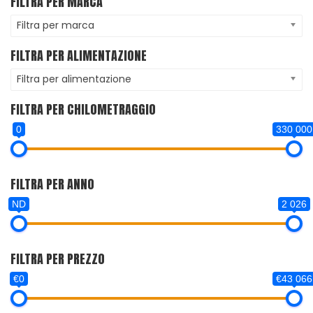
FILTRA PER MARCA
Filtra per marca
FILTRA PER ALIMENTAZIONE
Filtra per alimentazione
FILTRA PER CHILOMETRAGGIO
0
330 000
FILTRA PER ANNO
ND
2 026
FILTRA PER PREZZO
€0
€43 066