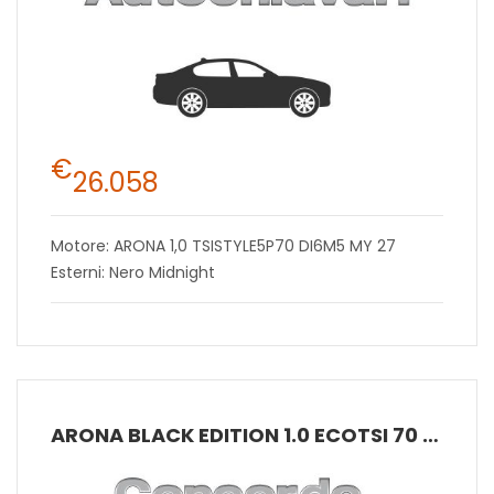
€
26.058
Motore: ARONA 1,0 TSISTYLE5P70 DI6M5 MY 27
Esterni: Nero Midnight
ARONA BLACK EDITION 1.0 ECOTSI 70 KW (95 CV) BENZINA MANUALE 5 MARCE 2WD