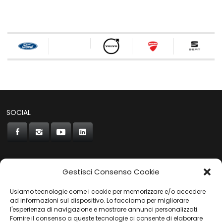
SOCIAL
Gestisci Consenso Cookie
CONCORDE
Usiamo tecnologie come i cookie per memorizzare e/o accedere
AUTOCHIAVARI
ad informazioni sul dispositivo. Lo facciamo per migliorare
l'esperienza di navigazione e mostrare annunci personalizzati.
Fornire il consenso a queste tecnologie ci consente di elaborare