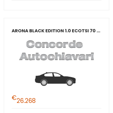
ARONA BLACK EDITION 1.0 ECOTSI 70 KW (95 CV) BENZINA MANUALE 5 MARCE 2WD
€
26.268