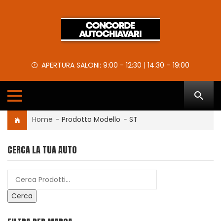
APERTURA SALONI: 9:00 - 12:30 | 14:30 – 19:00
Home
-
Prodotto Modello
-
ST
CERCA LA TUA AUTO
Cerca