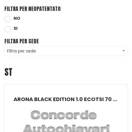
FILTRA PER NEOPATENTATO
NO
SI
FILTRA PER SEDE
Filtra per sede
ST
ARONA BLACK EDITION 1.0 ECOTSI 70 KW (95 CV) BENZINA MANUALE 5 MARCE 2WD