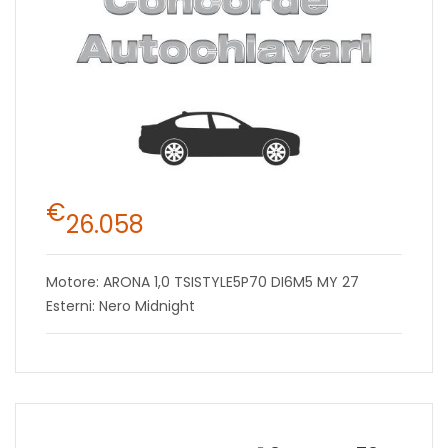
€
26.058
Motore: ARONA 1,0 TSISTYLE5P70 DI6M5 MY 27
Esterni: Nero Midnight