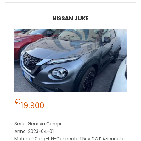
NISSAN JUKE
€
19.900
Sede: Genova Campi
Anno: 2023-04-01
Motore: 1.0 dig-t N-Connecta 115cv DCT Aziendale