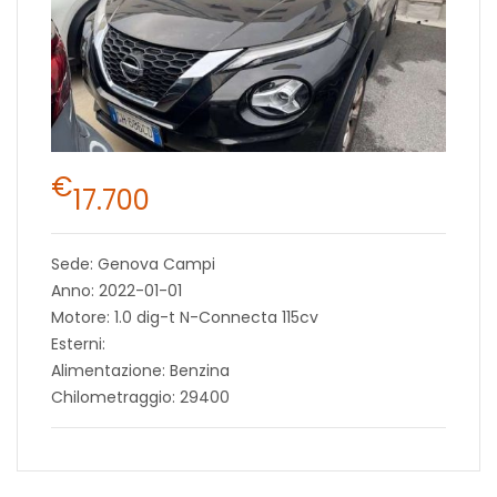
€
17.700
Sede: Genova Campi
Anno: 2022-01-01
Motore: 1.0 dig-t N-Connecta 115cv
Esterni:
Alimentazione: Benzina
Chilometraggio: 29400