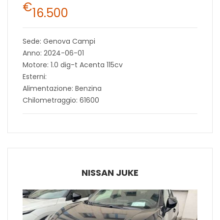
€
16.500
Sede: Genova Campi
Anno: 2024-06-01
Motore: 1.0 dig-t Acenta 115cv
Esterni:
Alimentazione: Benzina
Chilometraggio: 61600
NISSAN JUKE