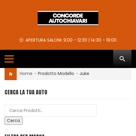
APERTURA SALONI: 9:00 - 12:30 | 14:30 – 19:00
Home
-
Prodotto Modello
-
Juke
CERCA LA TUA AUTO
Cerca