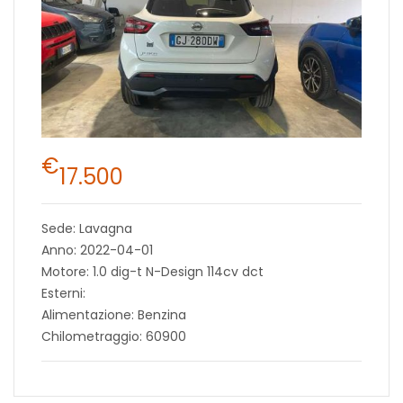
€
17.500
Sede: Lavagna
Anno: 2022-04-01
Motore: 1.0 dig-t N-Design 114cv dct
Esterni:
Alimentazione: Benzina
Chilometraggio: 60900