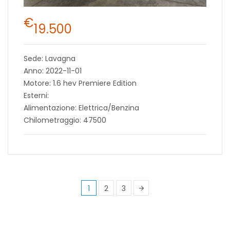
€
19.500
Sede: Lavagna
Anno: 2022-11-01
Motore: 1.6 hev Premiere Edition
Esterni:
Alimentazione: Elettrica/Benzina
Chilometraggio: 47500
1
2
3