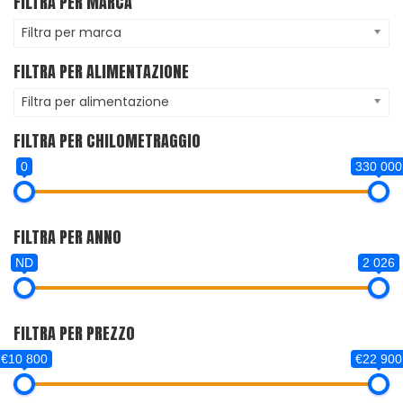
FILTRA PER MARCA
Filtra per marca
FILTRA PER ALIMENTAZIONE
Filtra per alimentazione
FILTRA PER CHILOMETRAGGIO
0
330 000
FILTRA PER ANNO
ND
2 026
FILTRA PER PREZZO
€10 800
€22 900