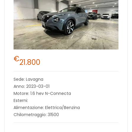
€
21.800
Sede: Lavagna
Anno: 2023-03-01
Motore: 1.6 hev N-Connecta
Esterni:
Alimentazione: Elettrica/Benzina
Chilometraggio: 31500