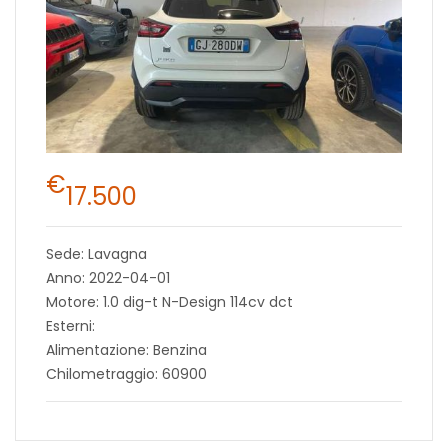
€
17.500
Sede: Lavagna
Anno: 2022-04-01
Motore: 1.0 dig-t N-Design 114cv dct
Esterni:
Alimentazione: Benzina
Chilometraggio: 60900