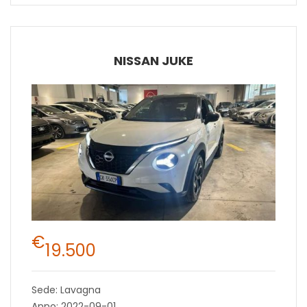
NISSAN JUKE
€
19.500
Sede: Lavagna
Anno: 2022-09-01