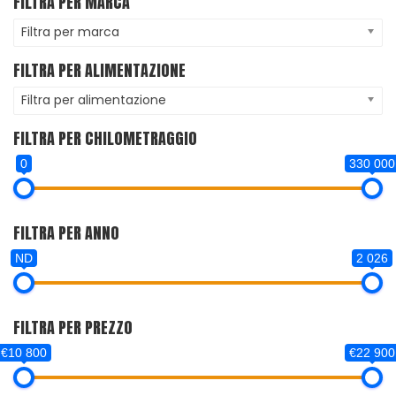
FILTRA PER MARCA
Filtra per marca
FILTRA PER ALIMENTAZIONE
Filtra per alimentazione
FILTRA PER CHILOMETRAGGIO
0
330 000
FILTRA PER ANNO
ND
2 026
FILTRA PER PREZZO
€10 800
€22 900