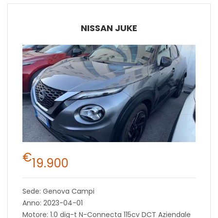
NISSAN JUKE
€
19.900
Sede: Genova Campi
Anno: 2023-04-01
Motore: 1.0 dig-t N-Connecta 115cv DCT Aziendale