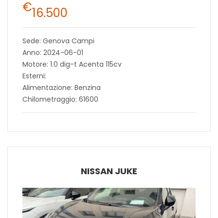
€
16.500
Sede: Genova Campi
Anno: 2024-06-01
Motore: 1.0 dig-t Acenta 115cv
Esterni:
Alimentazione: Benzina
Chilometraggio: 61600
NISSAN JUKE