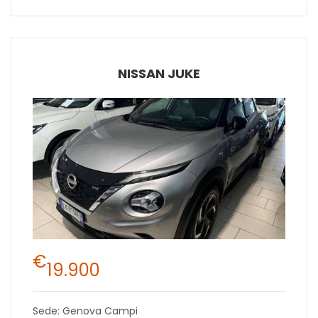
NISSAN JUKE
€
19.900
Sede: Genova Campi