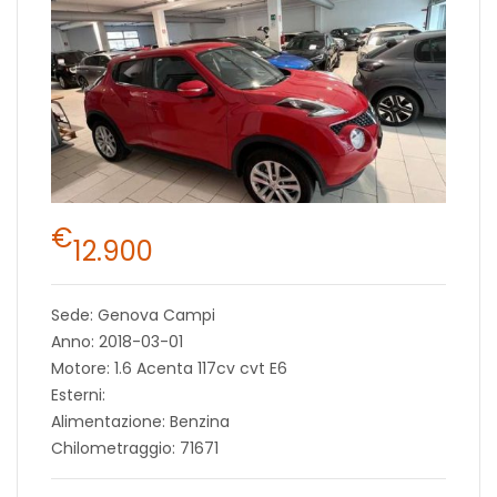
€
12.900
Sede: Genova Campi
Anno: 2018-03-01
Motore: 1.6 Acenta 117cv cvt E6
Esterni:
Alimentazione: Benzina
Chilometraggio: 71671