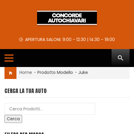
APERTURA SALONI: 9:00 - 12:30 | 14:30 – 19:00
Home
-
Prodotto Modello
-
Juke
CERCA LA TUA AUTO
Cerca