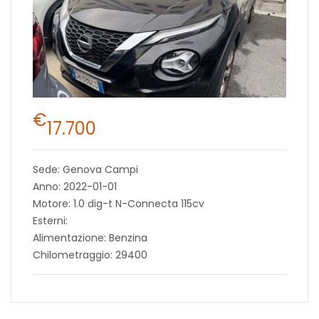
€
17.700
Sede: Genova Campi
Anno: 2022-01-01
Motore: 1.0 dig-t N-Connecta 115cv
Esterni:
Alimentazione: Benzina
Chilometraggio: 29400