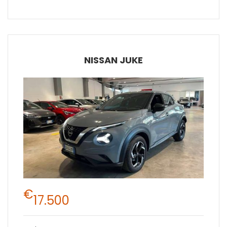
NISSAN JUKE
€
17.500