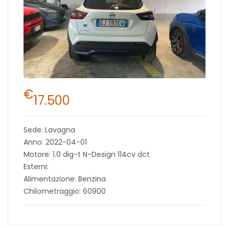
€
17.500
Sede: Lavagna
Anno: 2022-04-01
Motore: 1.0 dig-t N-Design 114cv dct
Esterni:
Alimentazione: Benzina
Chilometraggio: 60900