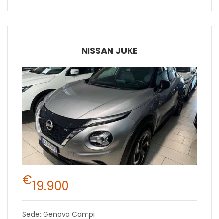
NISSAN JUKE
€
19.900
Sede: Genova Campi