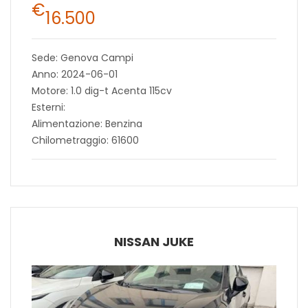
€
16.500
Sede: Genova Campi
Anno: 2024-06-01
Motore: 1.0 dig-t Acenta 115cv
Esterni:
Alimentazione: Benzina
Chilometraggio: 61600
NISSAN JUKE