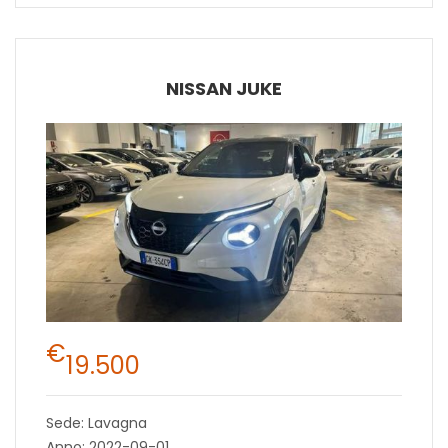
NISSAN JUKE
€
19.500
Sede: Lavagna
Anno: 2022-09-01