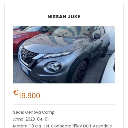
NISSAN JUKE
€
19.900
Sede: Genova Campi
Anno: 2023-04-01
Motore: 1.0 dig-t N-Connecta 115cv DCT Aziendale