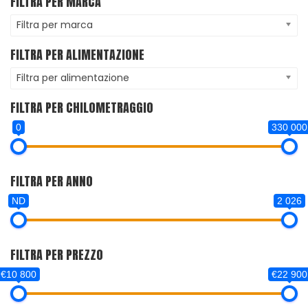
FILTRA PER MARCA
Filtra per marca
FILTRA PER ALIMENTAZIONE
Filtra per alimentazione
FILTRA PER CHILOMETRAGGIO
0
330 000
FILTRA PER ANNO
ND
2 026
FILTRA PER PREZZO
€10 800
€22 900