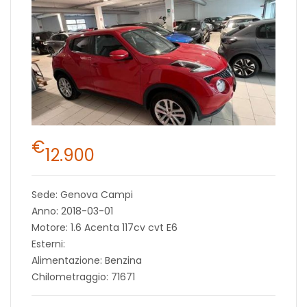
€
12.900
Sede: Genova Campi
Anno: 2018-03-01
Motore: 1.6 Acenta 117cv cvt E6
Esterni:
Alimentazione: Benzina
Chilometraggio: 71671