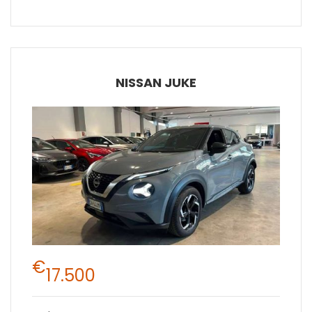
NISSAN JUKE
€
17.500