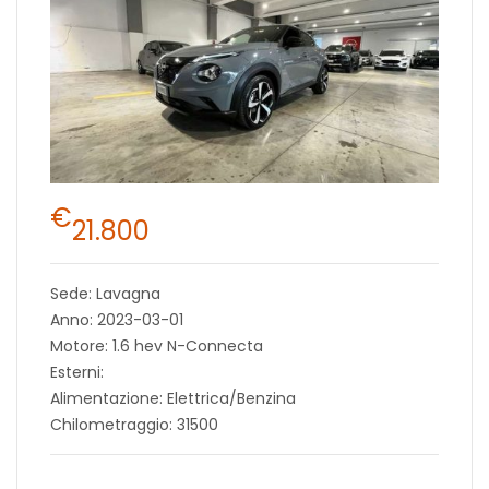
€
21.800
Sede: Lavagna
Anno: 2023-03-01
Motore: 1.6 hev N-Connecta
Esterni:
Alimentazione: Elettrica/Benzina
Chilometraggio: 31500