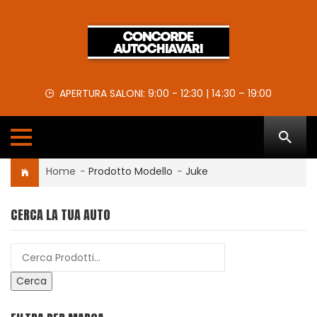
APERTURA SALONI: 9:00 - 12:30 | 14:30 – 19:00
Home
-
Prodotto Modello
-
Juke
CERCA LA TUA AUTO
Cerca