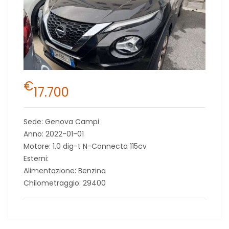
€
17.700
Sede: Genova Campi
Anno: 2022-01-01
Motore: 1.0 dig-t N-Connecta 115cv
Esterni:
Alimentazione: Benzina
Chilometraggio: 29400