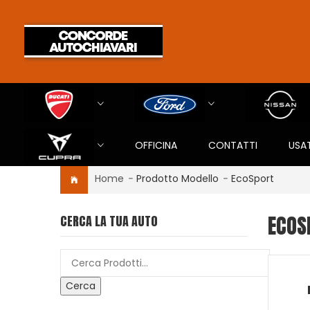
OFFICINA
CONTATTI
USA
Home
-
Prodotto Modello
-
EcoSport
ECOS
CERCA LA TUA AUTO
Cerca