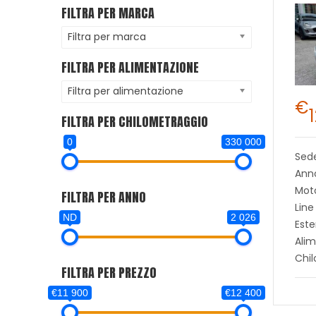
FILTRA PER MARCA
Filtra per marca
FILTRA PER ALIMENTAZIONE
Filtra per alimentazione
€
FILTRA PER CHILOMETRAGGIO
0
330 000
Sed
Anno
Moto
FILTRA PER ANNO
Line
ND
2 026
Este
Alim
Chi
FILTRA PER PREZZO
€11 900
€12 400