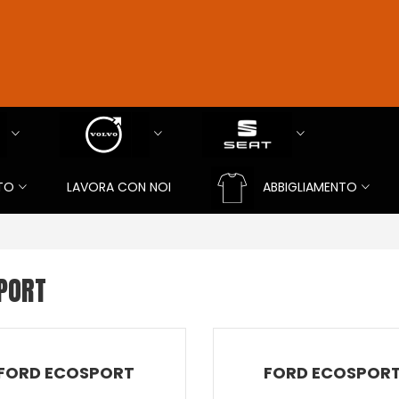
TO
LAVORA CON NOI
ABBIGLIAMENTO
PORT
FORD ECOSPORT
FORD ECOSPOR