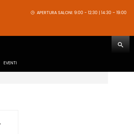
APERTURA SALONI: 9:00 - 12:30 | 14:30 – 19:00
EVENTI
T