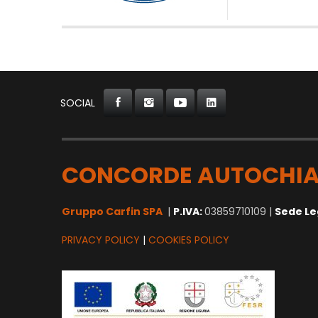
SOCIAL
CONCORDE AUTOCHIA
Gruppo Carfin SPA
|
P.IVA:
03859710109 |
Sede Le
PRIVACY POLICY
|
COOKIES POLICY