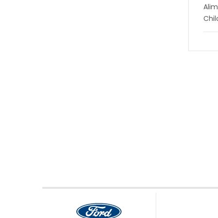
Alim
Chi