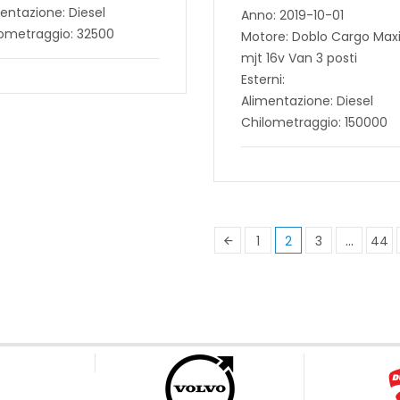
entazione: Diesel
Anno: 2019-10-01
lometraggio: 32500
Motore: Doblo Cargo Maxi 
mjt 16v Van 3 posti
Esterni:
Alimentazione: Diesel
Chilometraggio: 150000
1
2
3
…
44