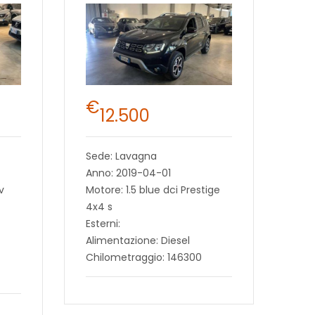
€
12.500
Sede: Lavagna
Anno: 2019-04-01
v
Motore: 1.5 blue dci Prestige
4x4 s
Esterni:
Alimentazione: Diesel
Chilometraggio: 146300