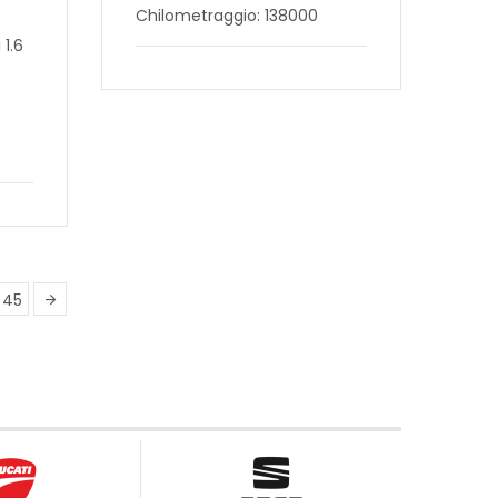
Chilometraggio: 138000
1.6
45