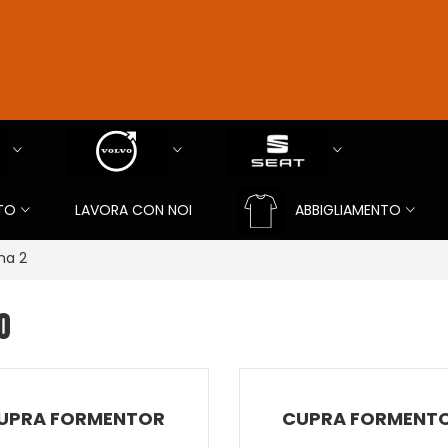
TO
LAVORA CON NOI
ABBIGLIAMENTO
na 2
O
UPRA FORMENTOR
CUPRA FORMENT