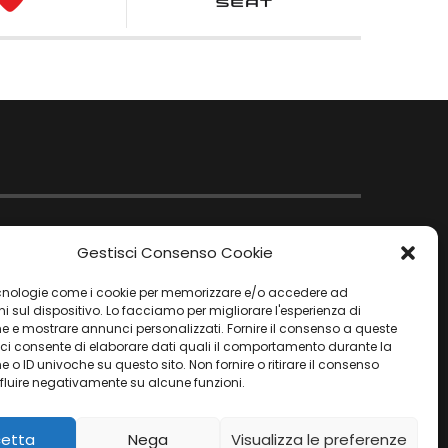
Gestisci Consenso Cookie
nologie come i cookie per memorizzare e/o accedere ad
i sul dispositivo. Lo facciamo per migliorare l'esperienza di
e e mostrare annunci personalizzati. Fornire il consenso a queste
 ci consente di elaborare dati quali il comportamento durante la
 o ID univoche su questo sito. Non fornire o ritirare il consenso
fluire negativamente su alcune funzioni.
etta
Nega
Visualizza le preferenze