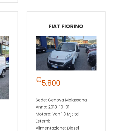
FIAT FIORINO
€
5.800
Sede: Genova Molassana
Anno: 2018-10-01
Motore: Van 1.3 Mjt td
Esterni:
Alimentazione: Diesel