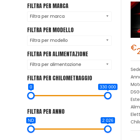
FILTRA PER MARCA
Filtra per marca
FILTRA PER MODELLO
Filtra per modello
€
FILTRA PER ALIMENTAZIONE
Filtra per alimentazione
Sed
FILTRA PER CHILOMETRAGGIO
Anno
Moto
0
330 000
DSG
Este
Alim
FILTRA PER ANNO
Elet
ND
2 026
Chi