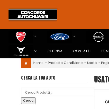
OFFICINA
CONTATTI
USA
Home
-
Prodotto Condizione
-
Usato
-
Pagi
USAT
CERCA LA TUA AUTO
Cerca
C