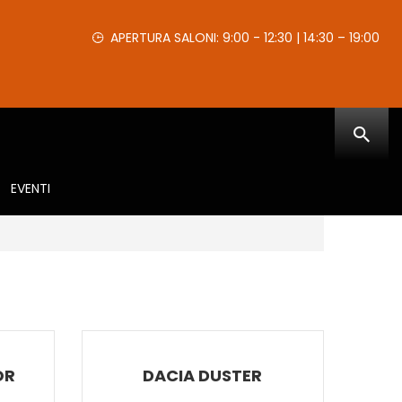
APERTURA SALONI: 9:00 - 12:30 | 14:30 – 19:00
EVENTI
OR
DACIA DUSTER