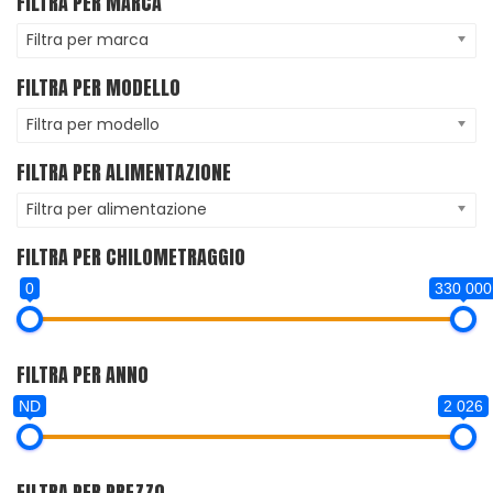
FILTRA PER MARCA
Filtra per marca
FILTRA PER MODELLO
Filtra per modello
FILTRA PER ALIMENTAZIONE
Filtra per alimentazione
FILTRA PER CHILOMETRAGGIO
0
330 000
FILTRA PER ANNO
ND
2 026
FILTRA PER PREZZO