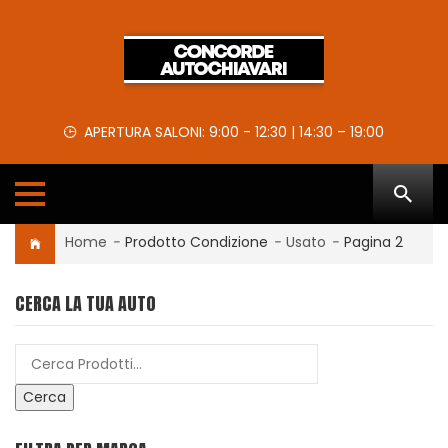
APERTURA SALONI: 9:00 - 12:30 | 14:30 – 19:00
Home
-
Prodotto Condizione
-
Usato
-
Pagina 2
CERCA LA TUA AUTO
Cerca