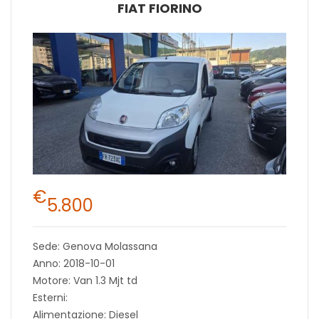
FIAT FIORINO
€
5.800
Sede: Genova Molassana
Anno: 2018-10-01
Motore: Van 1.3 Mjt td
Esterni:
Alimentazione: Diesel