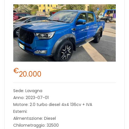
€
20.000
Sede: Lavagna
Anno: 2023-07-01
Motore: 2.0 turbo diesel 4x4 136cv + IVA
Esterni:
Alimentazione: Diesel
Chilometraggio: 32500