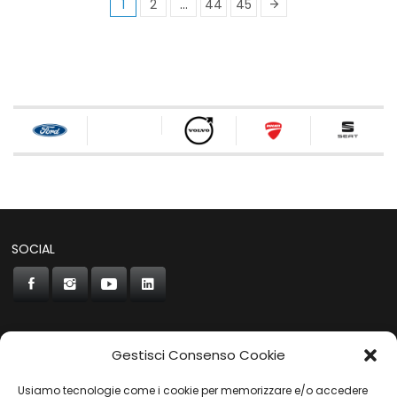
1
2
…
44
45
SOCIAL
Gestisci Consenso Cookie
CONCORDE
Usiamo tecnologie come i cookie per memorizzare e/o accedere