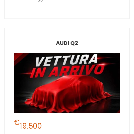
AUDI Q2
€
19.500