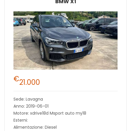
BMW X1
€
21.000
Sede: Lavagna
Anno: 2019-06-01
Motore: xdrive18d Msport auto my18
Esterni:
Alimentazione: Diesel