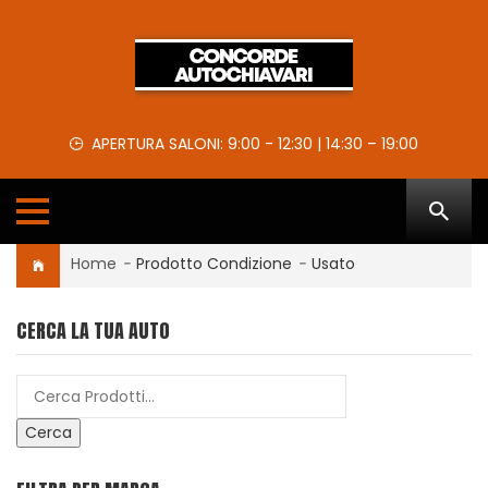
APERTURA SALONI: 9:00 - 12:30 | 14:30 – 19:00
Home
-
Prodotto Condizione
-
Usato
CERCA LA TUA AUTO
Cerca