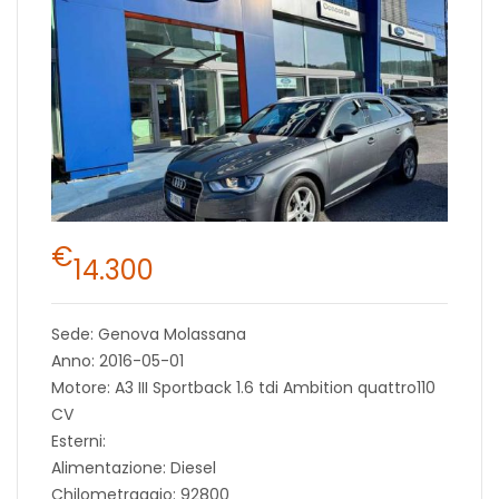
€
14.300
Sede: Genova Molassana
Anno: 2016-05-01
Motore: A3 III Sportback 1.6 tdi Ambition quattro110
CV
Esterni:
Alimentazione: Diesel
Chilometraggio: 92800