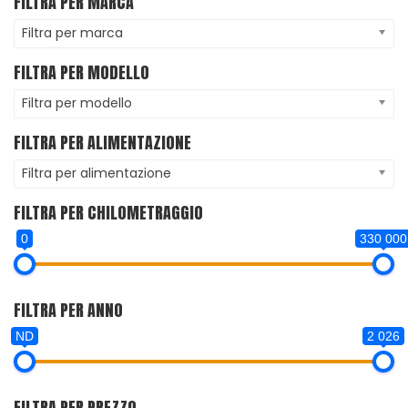
FILTRA PER MARCA
Filtra per marca
FILTRA PER MODELLO
Filtra per modello
FILTRA PER ALIMENTAZIONE
Filtra per alimentazione
FILTRA PER CHILOMETRAGGIO
0
330 000
FILTRA PER ANNO
ND
2 026
FILTRA PER PREZZO