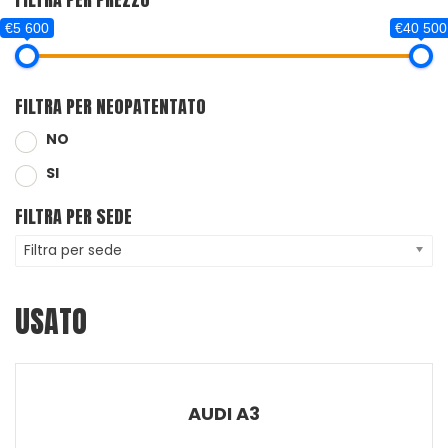
€5 600
€40 500
FILTRA PER NEOPATENTATO
NO
SI
FILTRA PER SEDE
Filtra per sede
USATO
AUDI A3