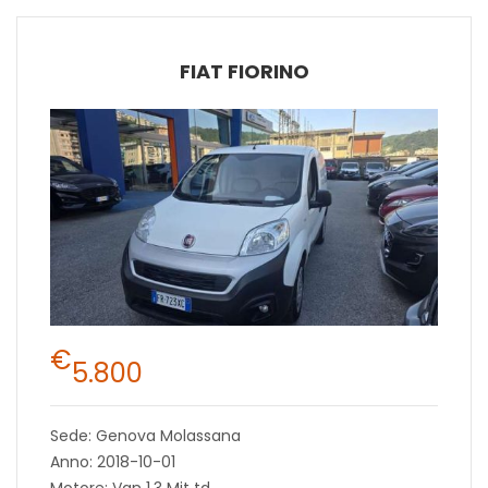
FIAT FIORINO
€
5.800
Sede: Genova Molassana
Anno: 2018-10-01