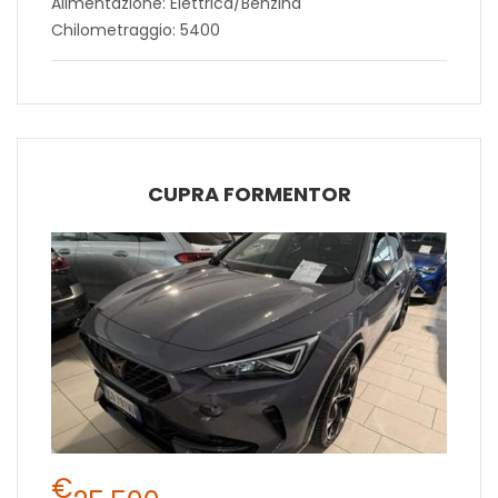
Alimentazione: Elettrica/Benzina
Chilometraggio: 5400
CUPRA FORMENTOR
€