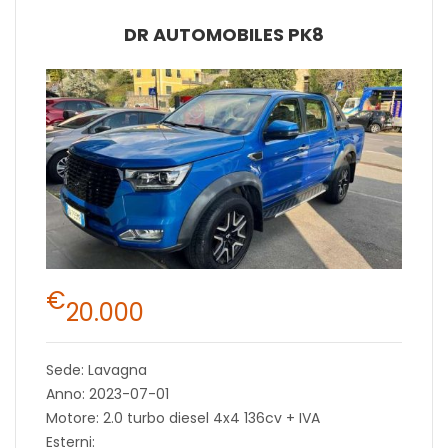
DR AUTOMOBILES PK8
€
20.000
Sede: Lavagna
Anno: 2023-07-01
Motore: 2.0 turbo diesel 4x4 136cv + IVA
Esterni: