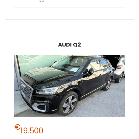
AUDI Q2
€
19.500