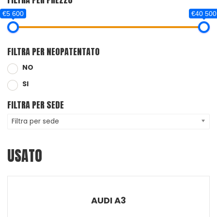
€5 600
€40 500
FILTRA PER NEOPATENTATO
NO
SI
FILTRA PER SEDE
Filtra per sede
USATO
AUDI A3