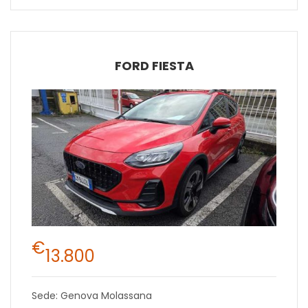
FORD FIESTA
€
13.800
Sede: Genova Molassana