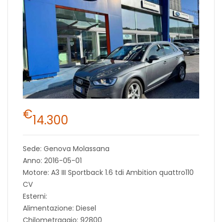
€
14.300
Sede: Genova Molassana
Anno: 2016-05-01
Motore: A3 III Sportback 1.6 tdi Ambition quattro110
CV
Esterni:
Alimentazione: Diesel
Chilometraggio: 92800