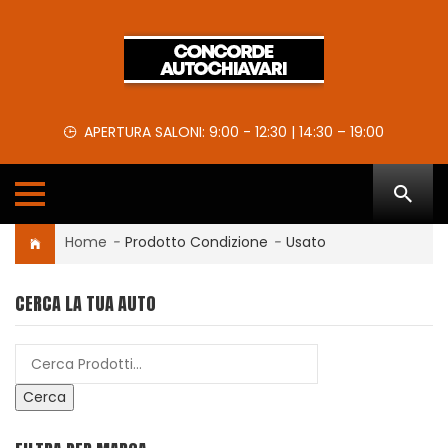
APERTURA SALONI: 9:00 - 12:30 | 14:30 – 19:00
Home
-
Prodotto Condizione
-
Usato
CERCA LA TUA AUTO
Cerca