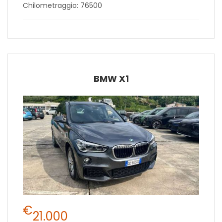
Chilometraggio: 76500
BMW X1
€
21.000