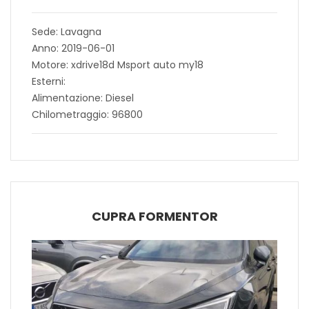
Sede: Lavagna
Anno: 2019-06-01
Motore: xdrive18d Msport auto my18
Esterni:
Alimentazione: Diesel
Chilometraggio: 96800
CUPRA FORMENTOR