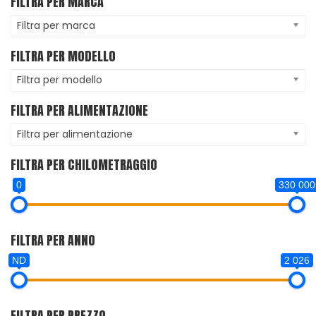
FILTRA PER MARCA
Filtra per marca
FILTRA PER MODELLO
Filtra per modello
FILTRA PER ALIMENTAZIONE
Filtra per alimentazione
FILTRA PER CHILOMETRAGGIO
0
330 000
FILTRA PER ANNO
ND
2 026
FILTRA PER PREZZO