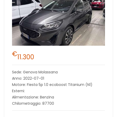
€
11.300
Sede: Genova Molassana
Anno: 2022-07-01
Motore: Fiesta 5p 1.0 ecoboost Titanium (N1)
Esterni:
Alimentazione: Benzina
Chilometraggio: 87700