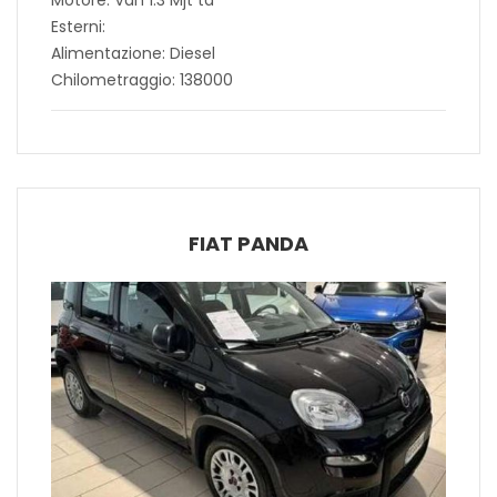
Motore: Van 1.3 Mjt td
Esterni:
Alimentazione: Diesel
Chilometraggio: 138000
FIAT PANDA