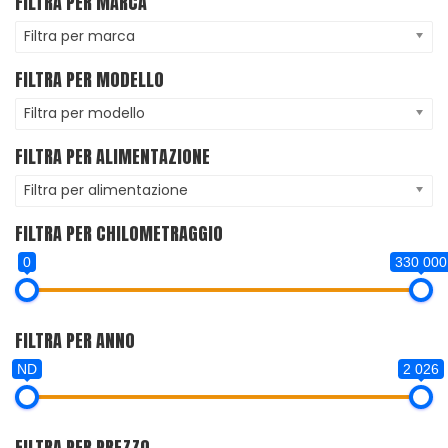
FILTRA PER MARCA
Filtra per marca
FILTRA PER MODELLO
Filtra per modello
FILTRA PER ALIMENTAZIONE
Filtra per alimentazione
FILTRA PER CHILOMETRAGGIO
0
330 000
FILTRA PER ANNO
ND
2 026
FILTRA PER PREZZO