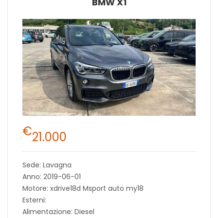
BMW X1
€
21.000
Sede: Lavagna
Anno: 2019-06-01
Motore: xdrive18d Msport auto my18
Esterni:
Alimentazione: Diesel