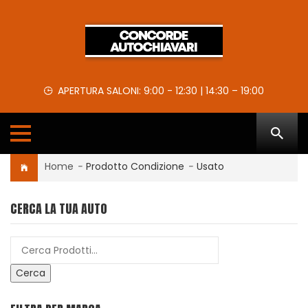
APERTURA SALONI: 9:00 - 12:30 | 14:30 – 19:00
Home
-
Prodotto Condizione
-
Usato
CERCA LA TUA AUTO
Cerca