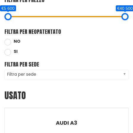
€5 600
€40 500
FILTRA PER NEOPATENTATO
NO
SI
FILTRA PER SEDE
Filtra per sede
USATO
AUDI A3