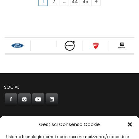
1
2
…
44
45
SOCIAL
Gestisci Consenso Cookie
CONCORDE
Usiamo tecnologie come i cookie per memorizzare e/o accedere