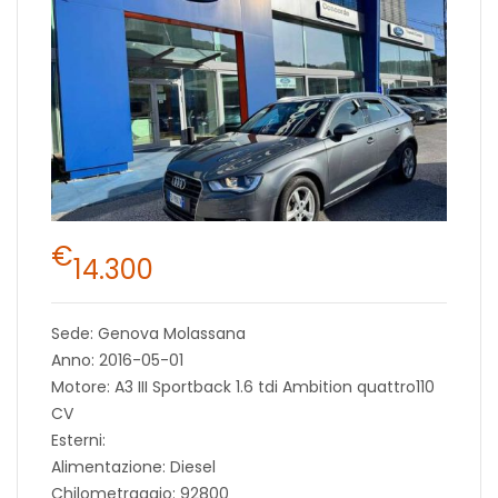
€
14.300
Sede: Genova Molassana
Anno: 2016-05-01
Motore: A3 III Sportback 1.6 tdi Ambition quattro110
CV
Esterni:
Alimentazione: Diesel
Chilometraggio: 92800