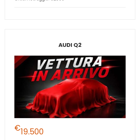
AUDI Q2
€
19.500