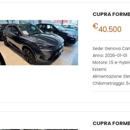
CUPRA FORM
€
40.500
Sede: Genova Ca
Anno: 2026-01-01
Motore: 1.5 e-hybr
Esterni:
Alimentazione: Ele
Chilometraggio: 
CUPRA FORM