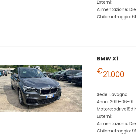
Esterni:
Alimentazione: Die
Chilometraggio: 6
BMW X1
€
21.000
Sede: Lavagna
Anno: 2019-06-01
Motore: xdrive18d
Esterni:
Alimentazione: Die
Chilometraggio: 