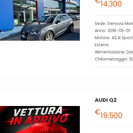
€
14.300
Sede: Genova Mol
Anno: 2016-05-01
Motore: A3 III Spor
Esterni:
Alimentazione: Die
Chilometraggio: 
AUDI Q2
€
19.500