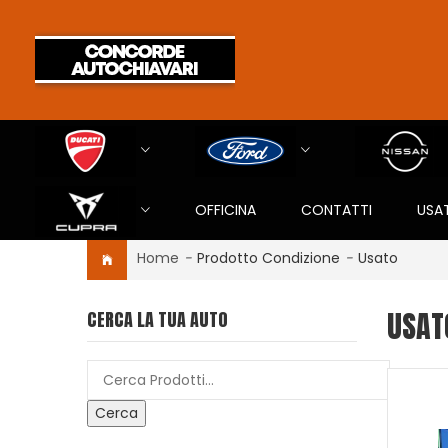
OFFICINA
CONTATTI
USA
Home
-
Prodotto Condizione
-
Usato
USAT
CERCA LA TUA AUTO
Cerca