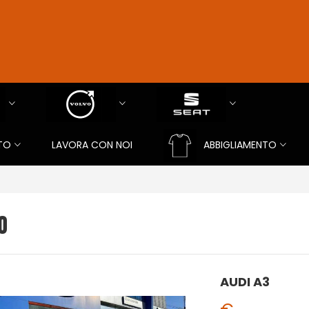
TO
LAVORA CON NOI
ABBIGLIAMENTO
O
AUDI A3