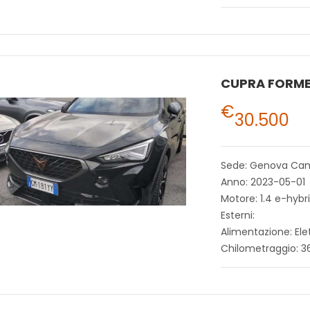
CUPRA FORM
€
30.500
Sede: Genova Ca
Anno: 2023-05-01
Motore: 1.4 e-hybr
Esterni:
Alimentazione: Ele
Chilometraggio: 