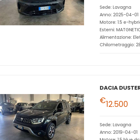
Sede: Lavagna
Anno: 2025-04-01
Motore: 1.5 e-hybr
Esterni: MATGNETI
Alimentazione: Ele
Chilometraggio: 2
DACIA DUSTE
€
12.500
Sede: Lavagna
Anno: 2019-04-01
Motore: 1.5 blue dc