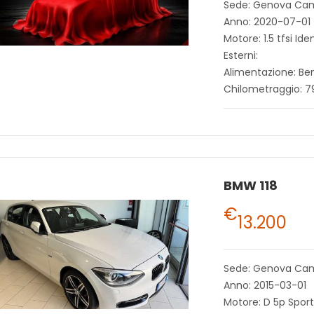
Sede: Genova Ca
Anno: 2020-07-01
Motore: 1.5 tfsi Ide
Esterni:
Alimentazione: Be
Chilometraggio: 
BMW 118
€
13.200
Sede: Genova Ca
Anno: 2015-03-01
Motore: D 5p Spor