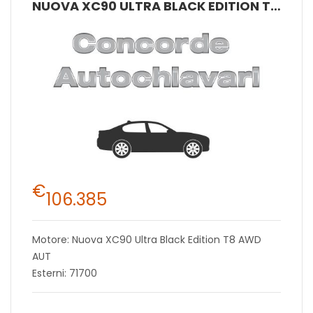
NUOVA XC90 ULTRA BLACK EDITION T8 AWD AUT
€
106.385
Motore: Nuova XC90 Ultra Black Edition T8 AWD
AUT
Esterni: 71700