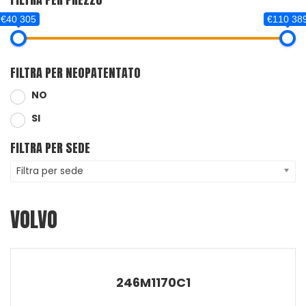
€40 305
€110 38
FILTRA PER NEOPATENTATO
NO
SI
FILTRA PER SEDE
Filtra per sede
VOLVO
246M1170C1