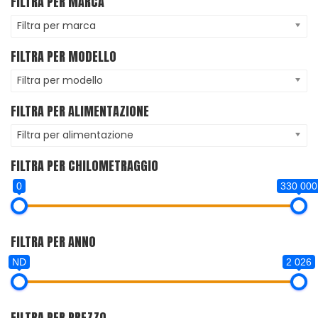
FILTRA PER MARCA
Filtra per marca
FILTRA PER MODELLO
Filtra per modello
FILTRA PER ALIMENTAZIONE
Filtra per alimentazione
FILTRA PER CHILOMETRAGGIO
0
330 000
FILTRA PER ANNO
ND
2 026
FILTRA PER PREZZO