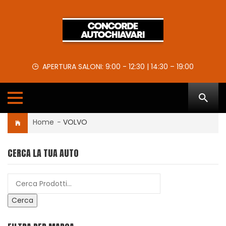
APERTURA SALONI: 9:00 - 12:30 | 14:30 – 19:00
Home
-
VOLVO
CERCA LA TUA AUTO
Cerca