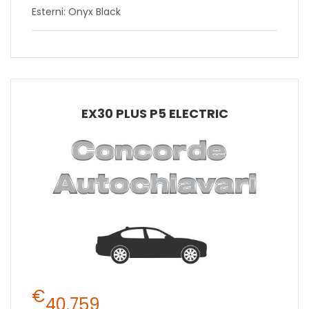
Esterni: Onyx Black
EX30 PLUS P5 ELECTRIC
€
40.759