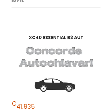
Esterni:
XC40 ESSENTIAL B3 AUT
€
41.935