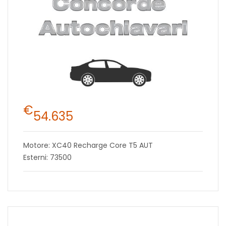
€
54.635
Motore: XC40 Recharge Core T5 AUT
Esterni: 73500