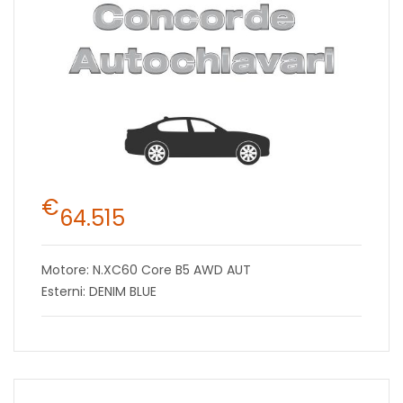
€
64.515
Motore: N.XC60 Core B5 AWD AUT
Esterni: DENIM BLUE