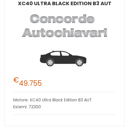
XC40 ULTRA BLACK EDITION B3 AUT
€
49.755
Motore: XC40 Ultra Black Edition B3 AUT
Esterni: 72300