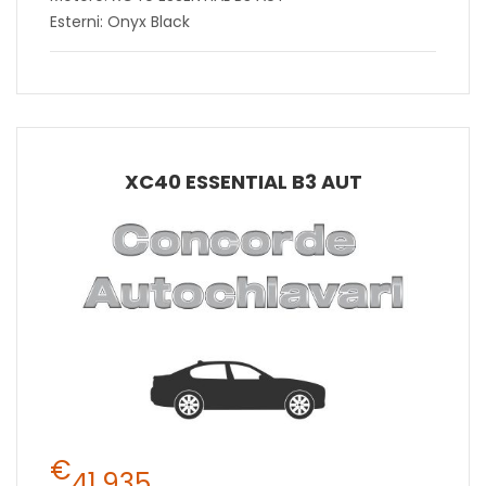
Esterni: Onyx Black
XC40 ESSENTIAL B3 AUT
€
41.935