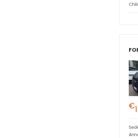
Chi
€
Sed
Anno