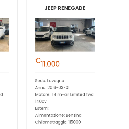
JEEP RENEGADE
€
11.000
Sede: Lavagna
Anno: 2016-03-01
wd
Motore: 1.4 m-air Limited fwd
140cv
Esterni:
Alimentazione: Benzina
Chilometraggio: 115000