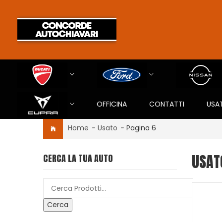
OFFICINA
CONTATTI
USA
Home
-
Usato
-
Pagina 6
USAT
CERCA LA TUA AUTO
Cerca