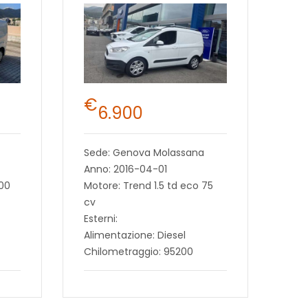
€
6.900
Sede: Genova Molassana
Anno: 2016-04-01
100
Motore: Trend 1.5 td eco 75
cv
Esterni:
Alimentazione: Diesel
Chilometraggio: 95200