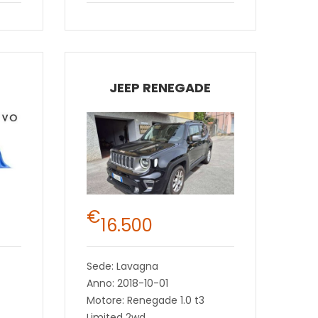
JEEP RENEGADE
€
16.500
Sede: Lavagna
Anno: 2018-10-01
Motore: Renegade 1.0 t3
Limited 2wd