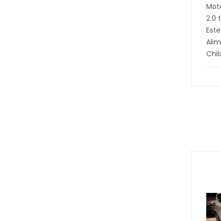
Mot
2.0 
Este
Alim
Chi