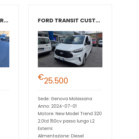
FORD TRANSIT COURIER
FORD TRANSIT CUSTOM
€
25.500
Sede: Genova Molassana
Anno: 2024-07-01
Motore: New Model Trend 320
2.0td 150cv passo lungo L2
Esterni:
Alimentazione: Diesel