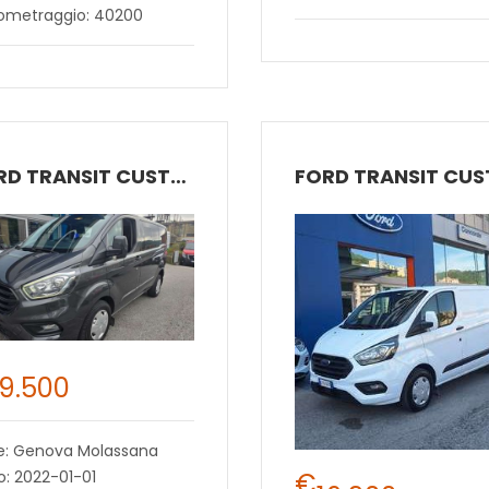
lometraggio: 40200
FORD TRANSIT CUSTOM
19.500
e: Genova Molassana
€
: 2022-01-01