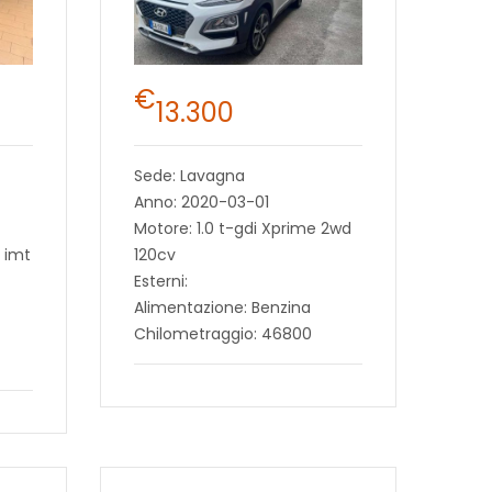
€
13.300
Sede: Lavagna
Anno: 2020-03-01
Motore: 1.0 t-gdi Xprime 2wd
 imt
120cv
Esterni:
Alimentazione: Benzina
Chilometraggio: 46800