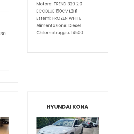
Motore: TREND 320 2.0
ECOBLUE 150CV L2H1
Esterni: FROZEN WHITE
Alimentazione: Diesel
Chilometraggio: 14500
130
HYUNDAI KONA