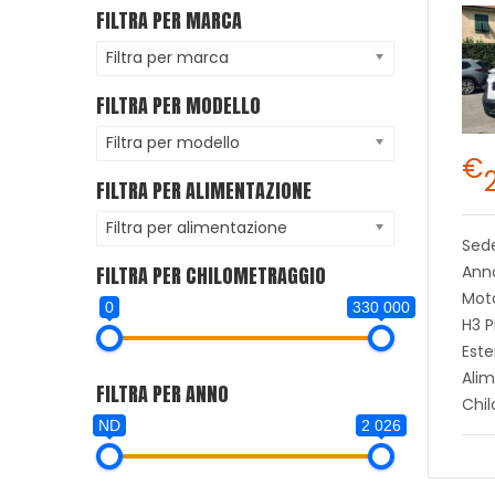
FILTRA PER MARCA
Filtra per marca
FILTRA PER MODELLO
Filtra per modello
€
FILTRA PER ALIMENTAZIONE
Filtra per alimentazione
Sed
FILTRA PER CHILOMETRAGGIO
Ann
Mot
0
330 000
H3 P
Este
Alim
FILTRA PER ANNO
Chil
ND
2 026